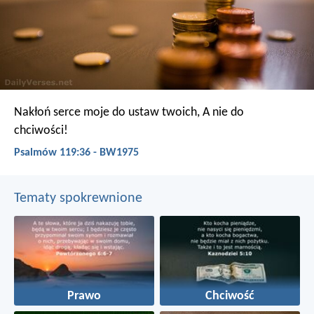
Nakłoń serce moje do ustaw twoich,
A nie do
chciwości!
Psalmów 119:36 - BW1975
Tematy spokrewnione
Prawo
Chciwość