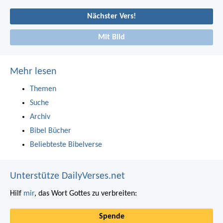
Nächster Vers!
Mit Bild
Mehr lesen
Themen
Suche
Archiv
Bibel Bücher
Beliebteste Bibelverse
Unterstütze DailyVerses.net
Hilf
mir
, das Wort Gottes zu verbreiten:
Spende