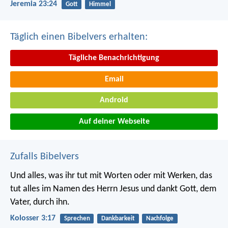
Jeremia 23:24
Gott
Himmel
Täglich einen Bibelvers erhalten:
Tägliche Benachrichtigung
Email
Android
Auf deiner Webseite
Zufalls Bibelvers
Und alles, was ihr tut mit Worten oder mit Werken, das
tut alles im Namen des Herrn Jesus und dankt Gott, dem
Vater, durch ihn.
Kolosser 3:17
Sprechen
Dankbarkeit
Nachfolge