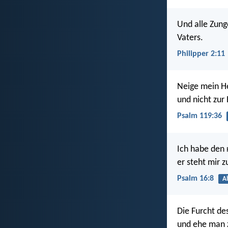
Und alle Zunge
Vaters.
Philipper 2:11
Neige mein He
und nicht zur
Psalm 119:36
Ich habe den
er steht mir z
Psalm 16:8
A
Die Furcht de
und ehe man 