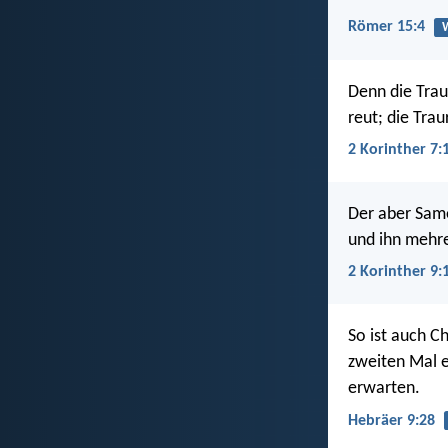
Römer 15:4
W
Denn die Trau
reut; die Trau
2 Korinther 7:
Der aber Sam
und ihn mehre
2 Korinther 9:
So ist auch C
zweiten Mal e
erwarten.
Hebräer 9:28