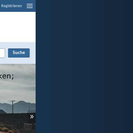
Registrieren
»