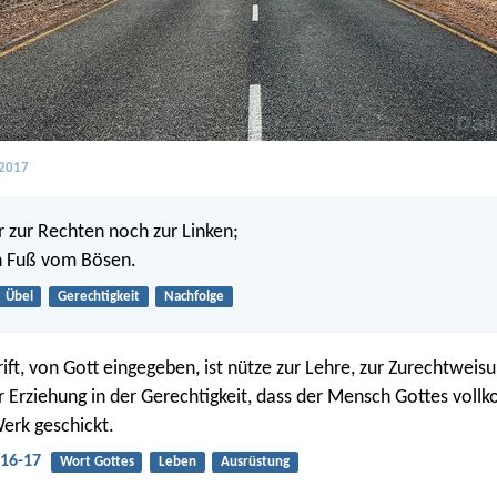
 2017
zur Rechten noch zur Linken;
 Fuß vom Bösen.
Übel
Gerechtigkeit
Nachfolge
ift, von Gott eingegeben, ist nütze zur Lehre, zur Zurechtweisu
r Erziehung in der Gerechtigkeit, dass der Mensch Gottes voll
erk geschickt.
:16-17
Wort Gottes
Leben
Ausrüstung