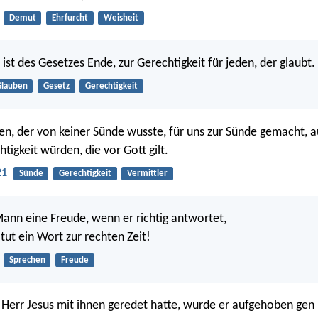
Demut
Ehrfurcht
Weisheit
ist des Gesetzes Ende, zur Gerechtigkeit für jeden, der glaubt.
Glauben
Gesetz
Gerechtigkeit
en, der von keiner Sünde wusste, für uns zur Sünde gemacht, au
tigkeit würden, die vor Gott gilt.
21
Sünde
Gerechtigkeit
Vermittler
Mann eine Freude, wenn er richtig antwortet,
tut ein Wort zur rechten Zeit!
Sprechen
Freude
Herr Jesus mit ihnen geredet hatte, wurde er aufgehoben ge