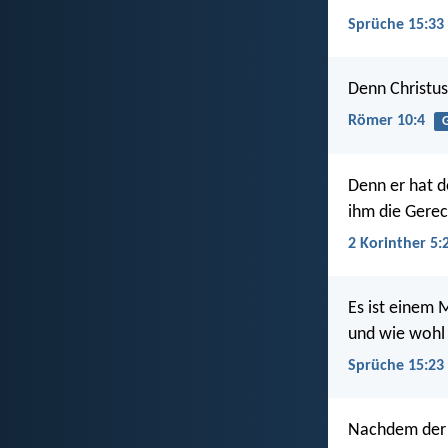
Sprüche 15:33
Denn Christus 
Römer 10:4
Denn er hat d
ihm die Gerech
2 Korinther 5:
Es ist einem 
und wie wohl 
Sprüche 15:23
Nachdem der 