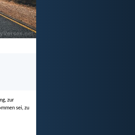
ng, zur
kommen sei, zu