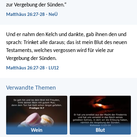
zur Vergebung der Sünden.“
Matthäus 26:27-28 - NeÜ
Und er nahm den Kelch und dankte, gab ihnen den und
sprach: Trinket alle daraus; das ist mein Blut des neuen
Testaments, welches vergossen wird für viele zur
Vergebung der Sünden.
Matthäus 26:27-28 - LU12
Verwandte Themen
Wein
Blut