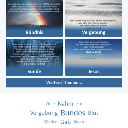
Bündnis
Vergebung
Sünde
Jesus
Weitere Themen...
Nahm
Viele
Zur
Bundes
Vergebung
Blut
Gab
Sünden
Ihnen