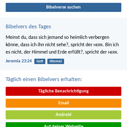
Bibelverse suchen
Bibelvers des Tages
Meinst du, dass sich jemand so heimlich verbergen
könne, dass ich ihn nicht sehe?, spricht der
. Bin ich
HERR
es nicht, der Himmel und Erde erfüllt?, spricht der
.
HERR
Jeremia 23:24
Gott
Himmel
Täglich einen Bibelvers erhalten:
Tägliche Benachrichtigung
Email
Android
Auf deiner Webseite