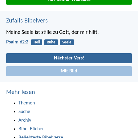
Zufalls Bibelvers
Meine Seele ist stille
zu Gott, der mir hilft.
Psalm 62:2
Heil
Ruhe
Seele
Nächster Vers!
Mit Bild
Mehr lesen
Themen
Suche
Archiv
Bibel Bücher
Beliebteste Bibelverse