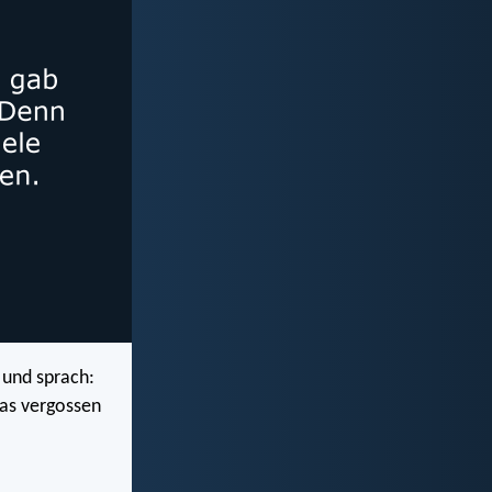
 und sprach:
das vergossen