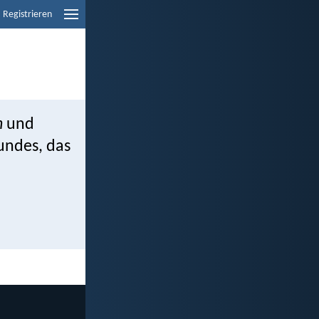
Registrieren
n
und
Bundes, das