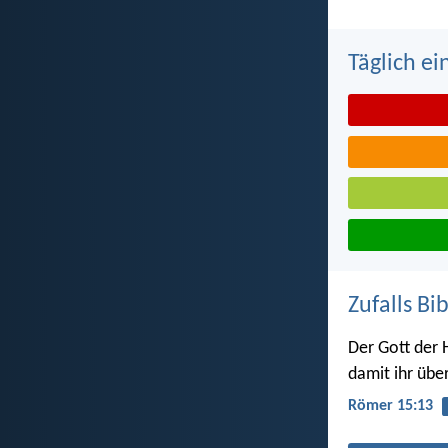
Täglich ei
Zufalls Bi
Der Gott der 
damit ihr über
Römer 15:13