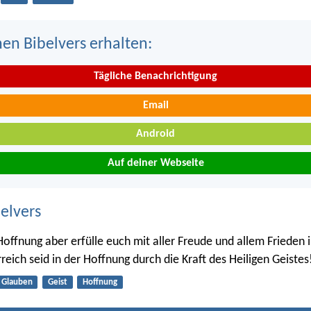
nen Bibelvers erhalten:
Tägliche Benachrichtigung
Email
Android
Auf deiner Webseite
belvers
Hoffnung aber erfülle euch mit aller Freude und allem Frieden
reich seid in der Hoffnung durch die Kraft des Heiligen Geistes
Glauben
Geist
Hoffnung