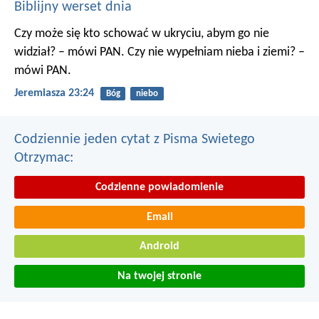
Biblijny werset dnia
Czy może się kto schować w ukryciu, abym go nie
widział? – mówi PAN. Czy nie wypełniam nieba i ziemi? –
mówi PAN.
Jeremiasza 23:24
Bóg
niebo
Codziennie jeden cytat z Pisma Swietego
Otrzymac:
Codzienne powiadomienie
Email
Android
Na twojej stronie