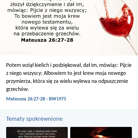
Potem wziął kielich i podziękował, dał im, mówiąc: Pijcie
z niego wszyscy; Albowiem to jest krew moja nowego
przymierza, która się za wielu wylewa na odpuszczenie
grzechów.
Mateusza 26:27-28 - BW1975
Tematy spokrewnione