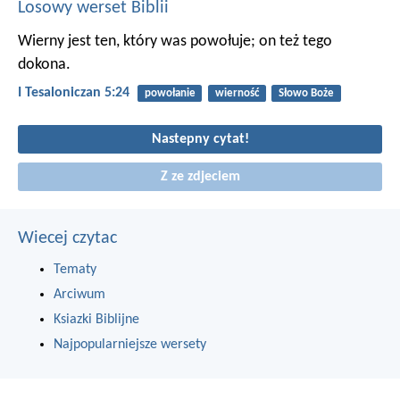
Losowy werset Biblii
Wierny jest ten, który was powołuje; on też tego
dokona.
I Tesaloniczan 5:24
powołanie
wierność
Słowo Boże
Nastepny cytat!
Z ze zdjeciem
Wiecej czytac
Tematy
Arciwum
Ksiazki Biblijne
Najpopularniejsze wersety