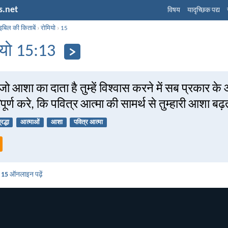
s.net
विषय
यादृच्छिक पद्य
इबिल की किताबें
›
रोमियो
›
15
ियो 15:13
जो आशा का दाता है तुम्हें विश्वास करने में सब प्रकार क
िपूर्ण करे, कि पवित्र आत्मा की सामर्थ से तुम्हारी आशा ब
रद्धा
आत्माओं
आशा
पवित्र आत्मा
ो 15
ऑनलाइन पढ़ें