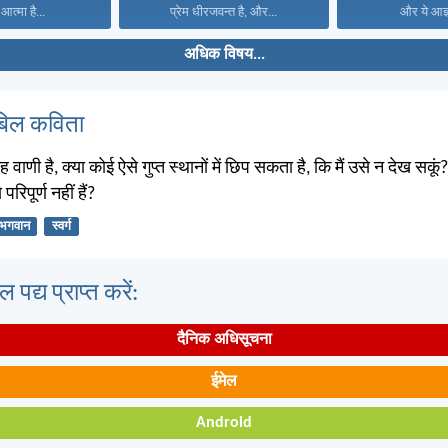
 आत्मा है...
प्रेम धीरजवन्त है, और...
और ये आज्ञ
अधिक विषय...
बिल कविता
वाणी है, क्या कोई ऐसे गुप्त स्थानों में छिप सकता है, कि मैं उसे न देख सकूं?
 परिपूर्ण नहीं हैं?
भगवान
स्वर्ग
पद्य प्राप्त करें:
दैनिक अधिसूचना
ईमेल
Android