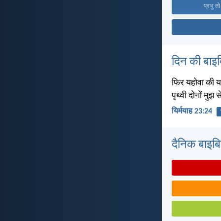
प्रभु तो
दिन की बाइ
फिर यहोवा की यह 
पृथ्वी दोनों मुझ से
यिर्मयाह 23:24
दैनिक बाइबिल 