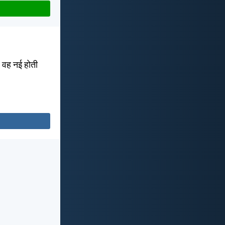
र वह नई होती