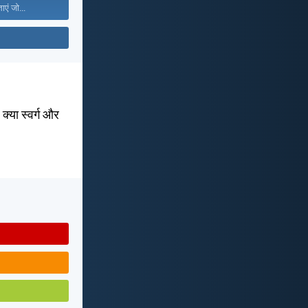
ाएं जो...
 क्या स्वर्ग और