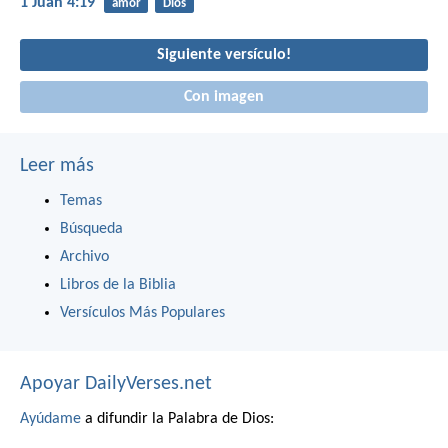
1 Juan 4:19
amor
Dios
Siguiente versículo!
Con imagen
Leer más
Temas
Búsqueda
Archivo
Libros de la Biblia
Versículos Más Populares
Apoyar DailyVerses.net
Ayúdame
a difundir la Palabra de Dios: