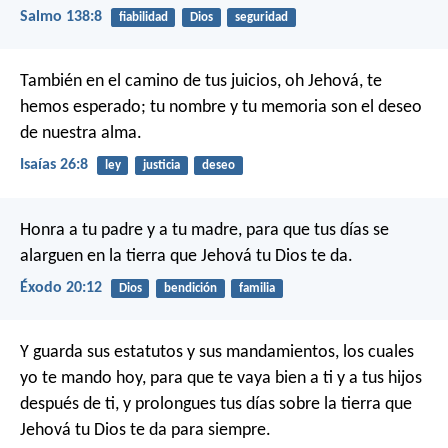
Salmo 138:8
fiabilidad
Dios
seguridad
También en el camino de tus juicios,
oh Jehová, te
hemos esperado;
tu nombre y tu memoria
son el deseo
de nuestra alma.
Isaías 26:8
ley
justicia
deseo
Honra a tu padre y a tu madre, para que tus días se
alarguen en la tierra que Jehová tu Dios te da.
Éxodo 20:12
Dios
bendición
familia
Y guarda sus estatutos y sus mandamientos, los cuales
yo te mando hoy, para que te vaya bien a ti y a tus hijos
después de ti, y prolongues tus días sobre la tierra que
Jehová tu Dios te da para siempre.