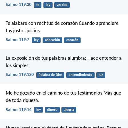
Salmo 119:30
fe
ley
verdad
Te alabaré con rectitud de corazón
Cuando aprendiere
tus justos juicios.
Salmo 119:7
ley
adoración
corazón
La exposición de tus palabras alumbra;
Hace entender a
los simples.
Salmo 119:130
Palabra de Dios
entendimiento
luz
Me he gozado en el camino de tus testimonios
Más que
de toda riqueza.
Salmo 119:14
ley
dinero
alegría