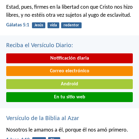
Estad, pues, firmes en la libertad con que Cristo nos hizo
libres, y no estéis otra vez sujetos al yugo de esclavitud.
Gálatas 5:1
Jesús
vida
redentor
Reciba el Versículo Diario:
Notificación diaria
Correo electrónico
Android
En tu sitio web
Versículo de la Biblia al Azar
Nosotros le amamos a él, porque él nos amó primero.