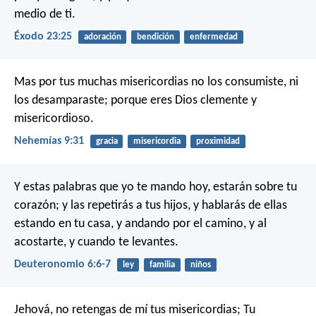
medio de ti.
Éxodo 23:25
adoración
bendición
enfermedad
Mas por tus muchas misericordias no los consumiste, ni
los desamparaste; porque eres Dios clemente y
misericordioso.
Nehemías 9:31
gracia
misericordia
proximidad
Y estas palabras que yo te mando hoy, estarán sobre tu
corazón; y las repetirás a tus hijos, y hablarás de ellas
estando en tu casa, y andando por el camino, y al
acostarte, y cuando te levantes.
Deuteronomio 6:6-7
ley
familia
niños
Jehová, no retengas de mí tus misericordias;
Tu