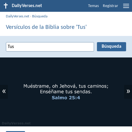
DailyVerses.net
Temas
Registrar
DailyVerses.net
›
Búsqueda
Versículos de la Biblia sobre 'Tus'
«
»