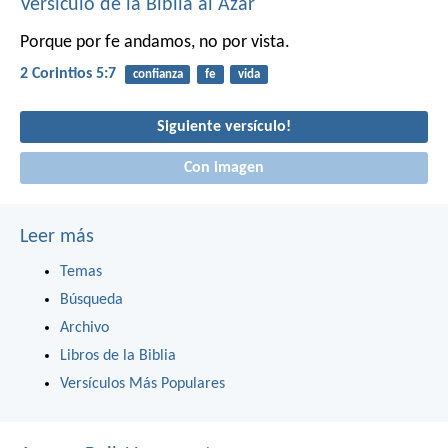
Versículo de la Biblia al Azar
Porque por fe andamos, no por vista.
2 Corintios 5:7
confianza
fe
vida
Siguiente versículo!
Con imagen
Leer más
Temas
Búsqueda
Archivo
Libros de la Biblia
Versículos Más Populares