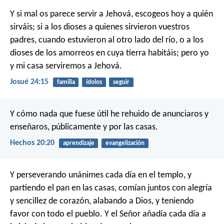
Y si mal os parece servir a Jehová, escogeos hoy a quién
sirváis; si a los dioses a quienes sirvieron vuestros
padres, cuando estuvieron al otro lado del río, o a los
dioses de los amorreos en cuya tierra habitáis; pero yo
y mi casa serviremos a Jehová.
Josué 24:15
familia
ídolos
seguir
Y cómo nada que fuese útil he rehuido de anunciaros y
enseñaros, públicamente y por las casas.
Hechos 20:20
aprendizaje
evangelización
Y perseverando unánimes cada día en el templo, y
partiendo el pan en las casas, comían juntos con alegría
y sencillez de corazón, alabando a Dios, y teniendo
favor con todo el pueblo. Y el Señor añadía cada día a