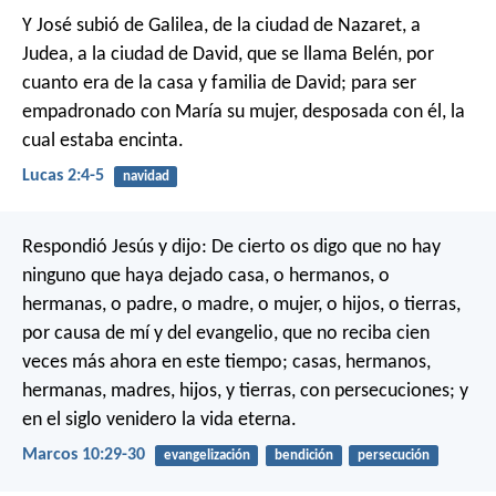
Y José subió de Galilea, de la ciudad de Nazaret, a
Judea, a la ciudad de David, que se llama Belén, por
cuanto era de la casa y familia de David; para ser
empadronado con María su mujer, desposada con él, la
cual estaba encinta.
Lucas 2:4-5
navidad
Respondió Jesús y dijo: De cierto os digo que no hay
ninguno que haya dejado casa, o hermanos, o
hermanas, o padre, o madre, o mujer, o hijos, o tierras,
por causa de mí y del evangelio, que no reciba cien
veces más ahora en este tiempo; casas, hermanos,
hermanas, madres, hijos, y tierras, con persecuciones; y
en el siglo venidero la vida eterna.
Marcos 10:29-30
evangelización
bendición
persecución