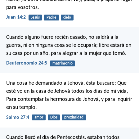
para vosotros.
Juan 14:2
Jesús
Padre
cielo
Cuando alguno fuere recién casado, no saldrá a la
guerra, ni en ninguna cosa se le ocupará; libre estará en
su casa por un año, para alegrar a la mujer que tomó.
Deuteronomio 24:5
matrimonio
Una cosa he demandado a Jehová,
ésta buscaré;
Que
esté yo en la casa de Jehová
todos los días de mi vida,
Para contemplar la hermosura de Jehová,
y para inquirir
en su templo.
Salmo 27:4
amor
Dios
proximidad
Cuando llegó el día de Pentecostés, estaban todos