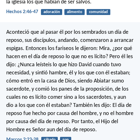
la iglesia los que habían de ser salvos.
Hechos 2:46-47
adoración
alimento
comunidad
Aconteció que al pasar él por los sembrados un día de
reposo, sus discípulos, andando, comenzaron a arrancar
espigas. Entonces los fariseos le dijeron: Mira, ¿por qué
hacen en el día de reposo lo que no es lícito? Pero él les
dijo: ¿Nunca leísteis lo que hizo David cuando tuvo
necesidad, y sintió hambre, él y los que con él estaban;
cómo entró en la casa de Dios, siendo Abiatar sumo
sacerdote, y comió los panes de la proposición, de los
cuales no es lícito comer sino a los sacerdotes, y aun
dio a los que con él estaban? También les dijo: El día de
reposo fue hecho por causa del hombre, y no el hombre
por causa del día de reposo. Por tanto, el Hijo del
Hombre es Señor aun del día de reposo.
Marcos 2:23-28
sábado
pan