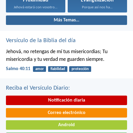
Proximidad
Evangelización
Jehová estará con vosotros...
Porque así nos ha...
Más Temas...
Versículo de la Biblia del día
Jehová, no retengas de mí tus misericordias;
Tu
misericordia y tu verdad me guarden siempre.
Salmo 40:11
amor
fiabilidad
protección
Reciba el Versículo Diario:
Notificación diaria
Correo electrónico
Android