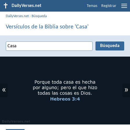
DailyVerses.net
Temas
Registrar
DailyVerses.net
›
Búsqueda
Versículos de la Biblia sobre 'Casa'
«
»