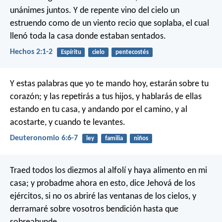
unánimes juntos. Y de repente vino del cielo un
estruendo como de un viento recio que soplaba, el cual
llenó toda la casa donde estaban sentados.
Hechos 2:1-2
Espíritu
cielo
pentecostés
Y estas palabras que yo te mando hoy, estarán sobre tu
corazón; y las repetirás a tus hijos, y hablarás de ellas
estando en tu casa, y andando por el camino, y al
acostarte, y cuando te levantes.
Deuteronomio 6:6-7
ley
familia
niños
Traed todos los diezmos al alfolí y haya alimento en mi
casa; y probadme ahora en esto, dice Jehová de los
ejércitos, si no os abriré las ventanas de los cielos, y
derramaré sobre vosotros bendición hasta que