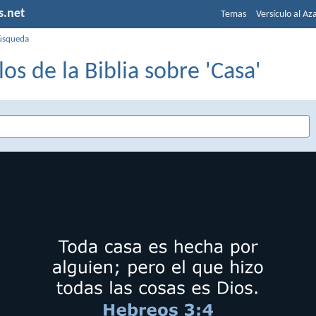
s.net
Temas
Versículo al Az
úsqueda
los de la Biblia sobre 'Casa'