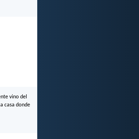
nte vino del
 la casa donde