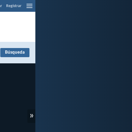
ar
Registrar
»