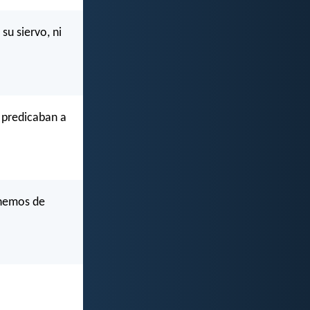
su siervo, ni
y predicaban a
enemos de