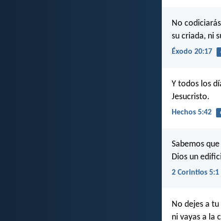
No codiciarás 
su criada, ni 
Éxodo 20:17
Y todos los d
Jesucristo.
Hechos 5:42
Sabemos que s
Dios un edifi
2 Corintios 5:1
No dejes a tu
ni vayas a la 