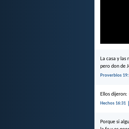
La casa y las 
pero don de J
Proverbios 19:
Ellos dijeron:
Hechos 16:31
Porque si alg