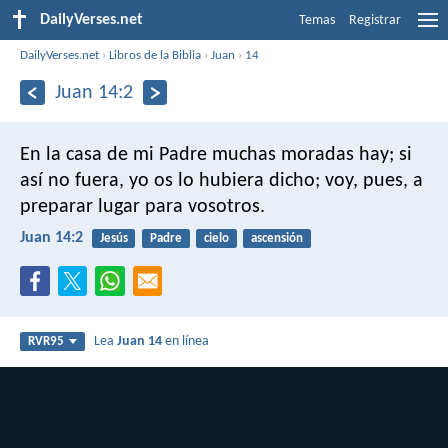
DailyVerses.net
Temas
Registrar
DailyVerses.net
›
Libros de la Biblia
›
Juan
›
14
Juan 14:2
En la casa de mi Padre muchas moradas hay; si
así no fuera, yo os lo hubiera dicho; voy, pues, a
preparar lugar para vosotros.
Juan 14:2
Jesús
Padre
cielo
ascensión
Lea
Juan 14
en línea
RVR95