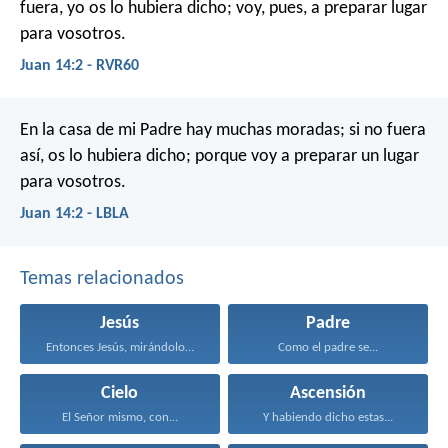
fuera, yo os lo hubiera dicho; voy, pues, a preparar lugar
para vosotros.
Juan 14:2 - RVR60
En la casa de mi Padre hay muchas moradas; si no fuera
así, os lo hubiera dicho; porque voy a preparar un lugar
para vosotros.
Juan 14:2 - LBLA
Temas relacionados
Jesús
Padre
Entonces Jesús, mirándolos, dijo...
Como el padre se...
Cielo
Ascensión
El Señor mismo, con...
Y habiendo dicho estas...