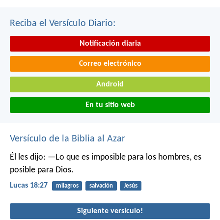
Reciba el Versículo Diario:
Notificación diaria
Correo electrónico
Android
En tu sitio web
Versículo de la Biblia al Azar
Él les dijo: —Lo que es imposible para los hombres, es
posible para Dios.
Lucas 18:27
milagros
salvación
Jesús
Siguiente versículo!