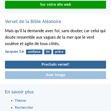
Sur votre site web
Verset de la Bible Aléatoire
Mais qu'il la demande avec foi, sans douter, car celui qui
doute ressemble aux vagues de la mer que le vent
soulève et agite de tous côtés.
Jacques 1:6
confiance
foi
prière
Prochain verset!
Avec Image
En savoir plus
Thème
Rechercher