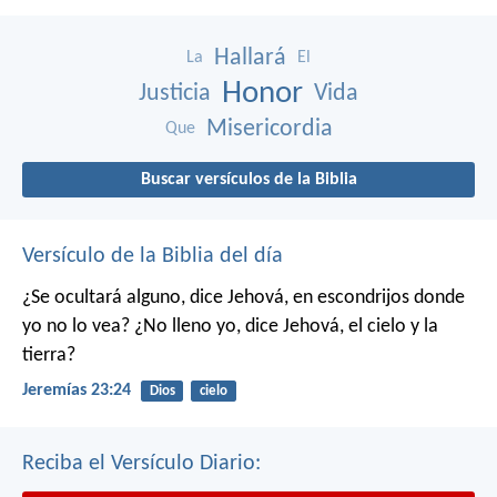
Hallará
La
El
Honor
Justicia
Vida
Misericordia
Que
Buscar versículos de la Biblia
Versículo de la Biblia del día
¿Se ocultará alguno,
dice Jehová,
en escondrijos donde
yo no lo vea?
¿No lleno yo,
dice Jehová,
el cielo y la
tierra?
Jeremías 23:24
Dios
cielo
Reciba el Versículo Diario: