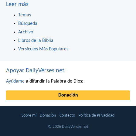
Leer más
Temas
Búsqueda
Archivo
Libros de la Biblia
Versículos Más Populares
Apoyar DailyVerses.net
Ayúdame
a difundir la Palabra de Dios:
Donación
Sobre mí
Donación
Contacto
Política de Privacidad
© 2026 DailyVerses.net