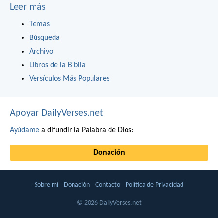
Leer más
Temas
Búsqueda
Archivo
Libros de la Biblia
Versículos Más Populares
Apoyar DailyVerses.net
Ayúdame
a difundir la Palabra de Dios:
Donación
Sobre mí
Donación
Contacto
Política de Privacidad
© 2026 DailyVerses.net