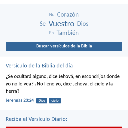
Corazón
No
Vuestro
Se
Dios
También
En
Buscar versículos de la Biblia
Versículo de la Biblia del día
¿Se ocultará alguno,
dice Jehová,
en escondrijos donde
yo no lo vea?
¿No lleno yo,
dice Jehová,
el cielo y la
tierra?
Jeremías 23:24
Dios
cielo
Reciba el Versículo Diario: