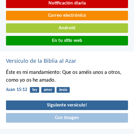
Notificación diaria
Correo electrónico
Android
En tu sitio web
Versículo de la Biblia al Azar
Éste es mi mandamiento: Que os améis unos a otros,
como yo os he amado.
Juan 15:12
ley
amor
Jesús
Siguiente versículo!
Con imagen