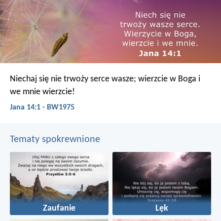
Niechaj się nie trwoży serce wasze; wierzcie w Boga i
we mnie wierzcie!
Jana 14:1 - BW1975
Tematy spokrewnione
Zaufanie
Lęk