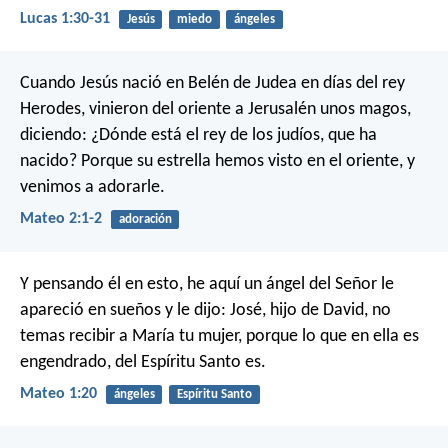
Lucas 1:30-31
Jesús
miedo
ángeles
Cuando Jesús nació en Belén de Judea en días del rey
Herodes, vinieron del oriente a Jerusalén unos magos,
diciendo: ¿Dónde está el rey de los judíos, que ha
nacido? Porque su estrella hemos visto en el oriente, y
venimos a adorarle.
Mateo 2:1-2
adoración
Y pensando él en esto, he aquí un ángel del Señor le
apareció en sueños y le dijo: José, hijo de David, no
temas recibir a María tu mujer, porque lo que en ella es
engendrado, del Espíritu Santo es.
Mateo 1:20
ángeles
Espíritu Santo