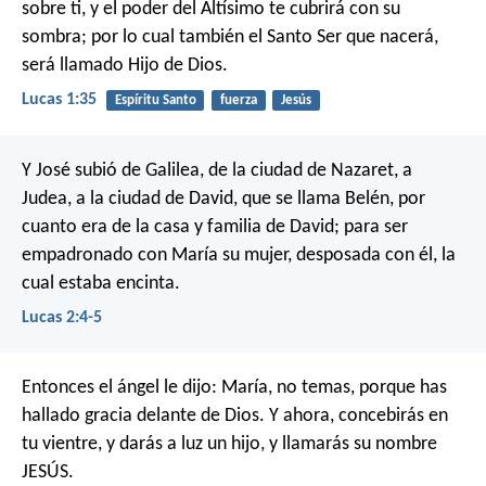
sobre ti, y el poder del Altísimo te cubrirá con su
sombra; por lo cual también el Santo Ser que nacerá,
será llamado Hijo de Dios.
Lucas 1:35
Espíritu Santo
fuerza
Jesús
Y José subió de Galilea, de la ciudad de Nazaret, a
Judea, a la ciudad de David, que se llama Belén, por
cuanto era de la casa y familia de David; para ser
empadronado con María su mujer, desposada con él, la
cual estaba encinta.
Lucas 2:4-5
Entonces el ángel le dijo: María, no temas, porque has
hallado gracia delante de Dios. Y ahora, concebirás en
tu vientre, y darás a luz un hijo, y llamarás su nombre
JESÚS.