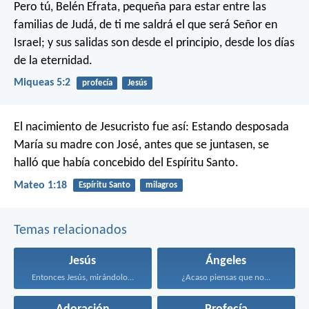
Pero tú, Belén Efrata, pequeña para estar entre las
familias de Judá, de ti me saldrá el que será Señor en
Israel; y sus salidas son desde el principio, desde los días
de la eternidad.
Miqueas 5:2
profecía
Jesús
El nacimiento de Jesucristo fue así: Estando desposada
María su madre con José, antes que se juntasen, se
halló que había concebido del Espíritu Santo.
Mateo 1:18
Espíritu Santo
milagros
Temas relacionados
Jesús
Ángeles
Entonces Jesús, mirándolos, dijo...
¿Acaso piensas que no...