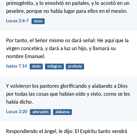
primogénito, y lo envolvió en pañales, y lo acostó en un
pesebre, porque no había lugar para ellos en el mesón.
Lucas 2:6-7
Jesús
Por tanto, el Señor mismo os dará señal: He aquí que la
virgen concebirá, y dará a luz un hijo, y llamará su
nombre Emanuel.
Isaías 7:14
Jesús
milagros
profecía
Y volvieron los pastores glorificando y alabando a Dios
por todas las cosas que habían oído y visto, como se les
había dicho.
Lucas 2:20
adoración
alabanza
Respondiendo el ángel, le dijo: El Espíritu Santo vendrá