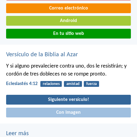
Correo electrónico
Android
En tu sitio web
Versículo de la Biblia al Azar
Y si alguno prevaleciere contra uno, dos le resistirán; y
cordón de tres dobleces no se rompe pronto.
Eclesiastés 4:12
relaciones
amistad
fuerza
Siguiente versículo!
Con imagen
Leer más