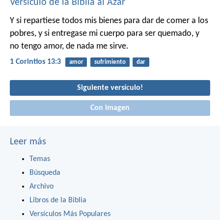
Versículo de la Biblia al Azar
Y si repartiese todos mis bienes para dar de comer a los
pobres, y si entregase mi cuerpo para ser quemado, y
no tengo amor, de nada me sirve.
1 Corintios 13:3
amor
sufrimiento
dar
Siguiente versículo!
Con imagen
Leer más
Temas
Búsqueda
Archivo
Libros de la Biblia
Versículos Más Populares