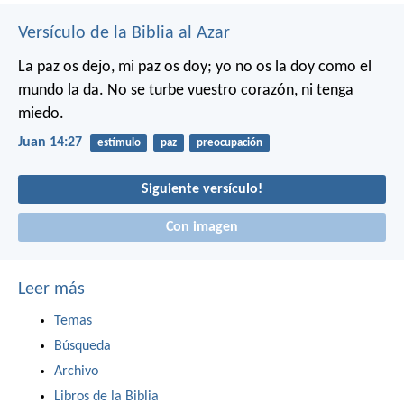
Versículo de la Biblia al Azar
La paz os dejo, mi paz os doy; yo no os la doy como el
mundo la da. No se turbe vuestro corazón, ni tenga
miedo.
Juan 14:27
estímulo
paz
preocupación
Siguiente versículo!
Con imagen
Leer más
Temas
Búsqueda
Archivo
Libros de la Biblia