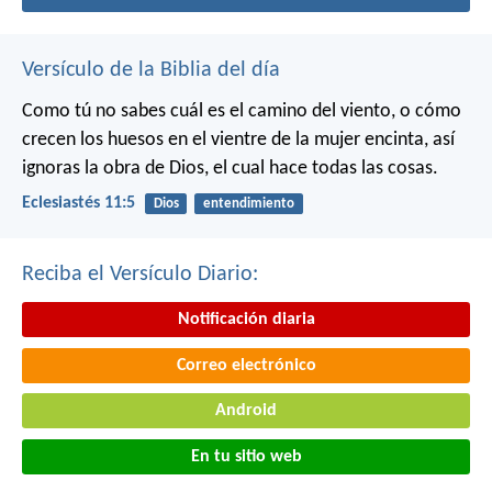
Versículo de la Biblia del día
Como tú no sabes cuál es el camino del viento, o cómo
crecen los huesos en el vientre de la mujer encinta, así
ignoras la obra de Dios, el cual hace todas las cosas.
Eclesiastés 11:5
Dios
entendimiento
Reciba el Versículo Diario:
Notificación diaria
Correo electrónico
Android
En tu sitio web