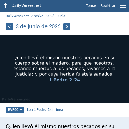
DailyVerses.net
Temas
Registrar
DailyVerses.net
›
Archivo
›
2026
›
Junio
3 de junio de 2026
Lea
1 Pedro 2
en línea
RVR60
Quien llevó él mismo nuestros pecados en su