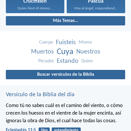
Crucifixión
Pascua
Quien llevó él mismo...
Mas el ángel, respondiendo...
Más Temas...
Fuisteis
Cuerpo
Mismo
Cuya
Muertos
Nuestros
Estando
Pecados
Quien
Buscar versículos de la Biblia
Versículo de la Biblia del día
Como tú no sabes cuál es el camino del viento, o cómo
crecen los huesos en el vientre de la mujer encinta, así
ignoras la obra de Dios, el cual hace todas las cosas.
Eclesiastés 11:5
Dios
entendimiento