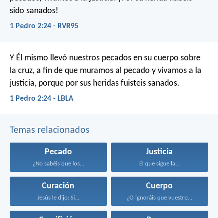
sido sanados!
1 Pedro 2:24 - RVR95
Y Él mismo llevó nuestros pecados en su cuerpo sobre
la cruz, a fin de que muramos al pecado y vivamos a la
justicia, porque por sus heridas fuisteis sanados.
1 Pedro 2:24 - LBLA
Temas relacionados
Pecado
Justicia
¿No sabéis que los...
El que sigue la...
Curación
Cuerpo
Jesús le dijo: Si...
¿O ignoráis que vuestro...