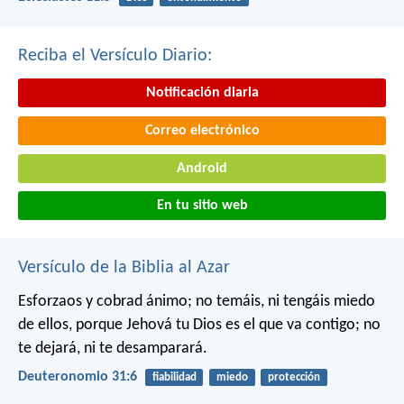
Reciba el Versículo Diario:
Notificación diaria
Correo electrónico
Android
En tu sitio web
Versículo de la Biblia al Azar
Esforzaos y cobrad ánimo; no temáis, ni tengáis miedo
de ellos, porque Jehová tu Dios es el que va contigo; no
te dejará, ni te desamparará.
Deuteronomio 31:6
fiabilidad
miedo
protección