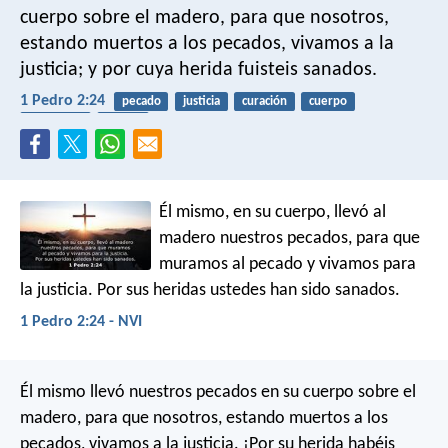
cuerpo sobre el madero, para que nosotros,
estando muertos a los pecados, vivamos a la
justicia; y por cuya herida fuisteis sanados.
1 Pedro 2:24
pecado
justicia
curación
cuerpo
crucifixión
pascua
Él mismo, en su cuerpo, llevó al
madero nuestros pecados, para que
muramos al pecado y vivamos para
la justicia. Por sus heridas ustedes han sido sanados.
1 Pedro 2:24 - NVI
Él mismo llevó nuestros pecados en su cuerpo sobre el
madero, para que nosotros, estando muertos a los
pecados, vivamos a la justicia. ¡Por su herida habéis