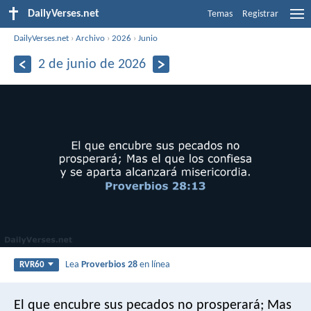
DailyVerses.net
Temas
Registrar
DailyVerses.net
›
Archivo
›
2026
›
Junio
2 de junio de 2026
Lea
Proverbios 28
en línea
RVR60
El que encubre sus pecados no prosperará;
Mas