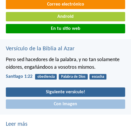
Correo electrónico
Android
En tu sitio web
Versículo de la Biblia al Azar
Pero sed hacedores de la palabra, y no tan solamente
oidores, engañándoos a vosotros mismos.
Santiago 1:22
obediencia
Palabra de Dios
escucha
Siguiente versículo!
Con imagen
Leer más