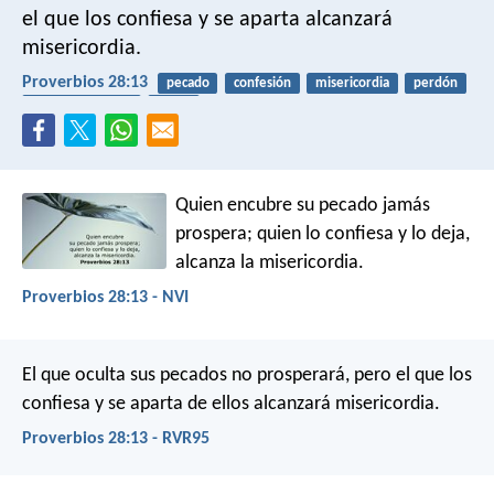
el que los confiesa y se aparta alcanzará
misericordia.
Proverbios 28:13
pecado
confesión
misericordia
perdón
arrepentimiento
gracia
Quien encubre su pecado jamás
prospera;
quien lo confiesa y lo deja,
alcanza la misericordia.
Proverbios 28:13 - NVI
El que oculta sus pecados no prosperará,
pero el que los
confiesa y se aparta de ellos alcanzará misericordia.
Proverbios 28:13 - RVR95