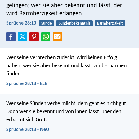
gelingen;
wer sie aber bekennt und lässt, der
wird Barmherzigkeit erlangen.
Sprüche 28:13
Sünde
Sündenbekenntnis
Barmherzigkeit
Vergebung
Buße
Gnade
Wer seine Verbrechen zudeckt, wird keinen Erfolg
haben;
wer sie aber bekennt und lässt, wird Erbarmen
finden.
Sprüche 28:13 - ELB
Wer seine Sünden verheimlicht, dem geht es nicht gut.
Doch wer sie bekennt und von ihnen lässt, über den
erbarmt sich Gott.
Sprüche 28:13 - NeÜ