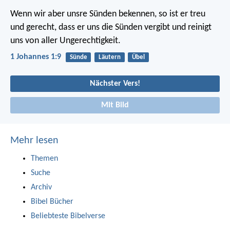
Wenn wir aber unsre Sünden bekennen, so ist er treu
und gerecht, dass er uns die Sünden vergibt und reinigt
uns von aller Ungerechtigkeit.
1 Johannes 1:9
Sünde
Läutern
Übel
Nächster Vers!
Mit Bild
Mehr lesen
Themen
Suche
Archiv
Bibel Bücher
Beliebteste Bibelverse