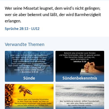
Wer seine Missetat leugnet, dem wird's nicht gelingen;
wer sie aber bekennt und läßt, der wird Barmherzigkeit
erlangen.
Sprüche 28:13 - LU12
Verwandte Themen
Sünde
Sündenbekenntnis