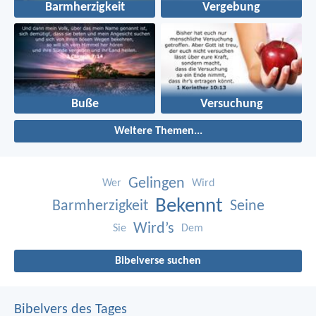
Barmherzigkeit
Vergebung
Buße
Versuchung
Weitere Themen...
Gelingen
Wer
Wird
Bekennt
Barmherzigkeit
Seine
Wird’s
Sie
Dem
Bibelverse suchen
Bibelvers des Tages