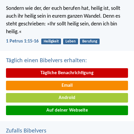
Sondern wie der, der euch berufen hat, heilig ist, sollt
auch ihr heilig sein in eurem ganzen Wandel. Denn es
steht geschrieben: »Ihr sollt heilig sein, denn ich bin
heilig.«
1 Petrus 1:15-16
Heiligkeit
Leben
Berufung
Täglich einen Bibelvers erhalten:
Tägliche Benachrichtigung
Email
Android
Auf deiner Webseite
Zufalls Bibelvers