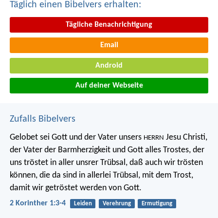
Täglich einen Bibelvers erhalten:
Tägliche Benachrichtigung
Email
Android
Auf deiner Webseite
Zufalls Bibelvers
Gelobet sei Gott und der Vater unsers
Jesu Christi,
HERRN
der Vater der Barmherzigkeit und Gott alles Trostes, der
uns tröstet in aller unsrer Trübsal, daß auch wir trösten
können, die da sind in allerlei Trübsal, mit dem Trost,
damit wir getröstet werden von Gott.
2 Korinther 1:3-4
Leiden
Verehrung
Ermutigung