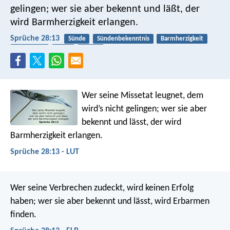
gelingen;
wer sie aber bekennt und läßt, der
wird Barmherzigkeit erlangen.
Sprüche 28:13
Sünde
Sündenbekenntnis
Barmherzigkeit
Vergebung
Buße
Gnade
Wer seine Missetat leugnet, dem
wird’s nicht gelingen;
wer sie aber
bekennt und lässt, der wird
Barmherzigkeit erlangen.
Sprüche 28:13 - LUT
Wer seine Verbrechen zudeckt, wird keinen Erfolg
haben;
wer sie aber bekennt und lässt, wird Erbarmen
finden.