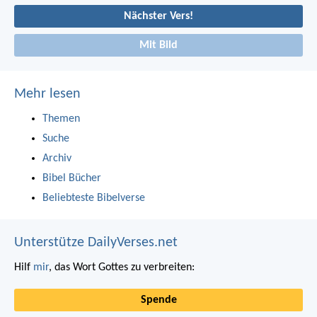
Nächster Vers!
Mit Bild
Mehr lesen
Themen
Suche
Archiv
Bibel Bücher
Beliebteste Bibelverse
Unterstütze DailyVerses.net
Hilf
mir
, das Wort Gottes zu verbreiten:
Spende