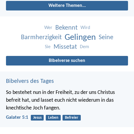
Weitere Themen...
Bekennt
Wer
Wird
Gelingen
Barmherzigkeit
Seine
Missetat
Sie
Dem
Bibelverse suchen
Bibelvers des Tages
So bestehet nun in der Freiheit, zu der uns Christus
befreit hat, und lasset euch nicht wiederum in das
knechtische Joch fangen.
Galater 5:1
Jesus
Leben
Befreier