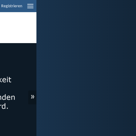
Registrieren
»