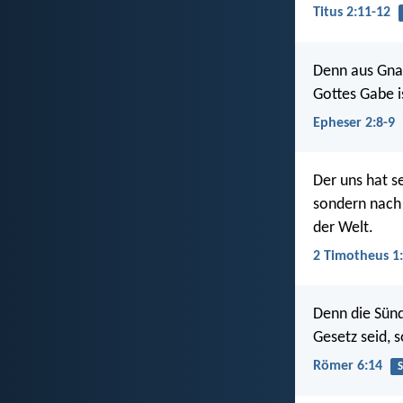
Titus 2:11-12
Denn aus Gnad
Gottes Gabe i
Epheser 2:8-9
Der uns hat s
sondern nach 
der Welt.
2 Timotheus 1
Denn die Sünd
Gesetz seid, 
Römer 6:14