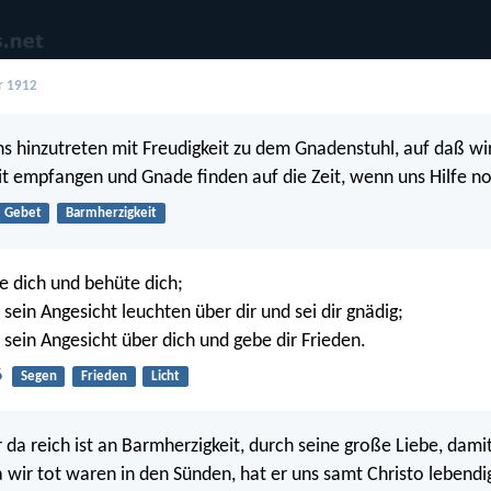
r 1912
s hinzutreten mit Freudigkeit zu dem Gnadenstuhl, auf daß wi
t empfangen und Gnade finden auf die Zeit, wenn uns Hilfe not
Gebet
Barmherzigkeit
 dich und behüte dich;
 sein Angesicht leuchten über dir und sei dir gnädig;
sein Angesicht über dich und gebe dir Frieden.
6
Segen
Frieden
Licht
 da reich ist an Barmherzigkeit, durch seine große Liebe, dami
da wir tot waren in den Sünden, hat er uns samt Christo lebend