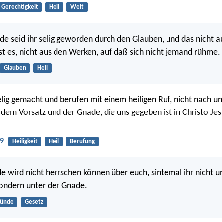
Gerechtigkeit
Heil
Welt
e seid ihr selig geworden durch den Glauben, und das nicht a
st es, nicht aus den Werken, auf daß sich nicht jemand rühme.
Glauben
Heil
elig gemacht und berufen mit einem heiligen Ruf, nicht nach u
dem Vorsatz und der Gnade, die uns gegeben ist in Christo Jesu
:9
Heiligkeit
Heil
Berufung
e wird nicht herrschen können über euch, sintemal ihr nicht 
sondern unter der Gnade.
Sünde
Gesetz