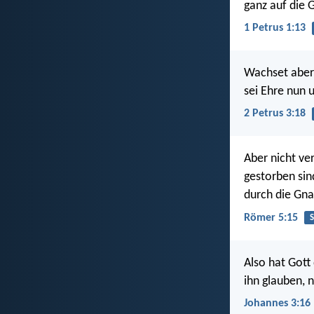
ganz auf die 
1 Petrus 1:13
Wachset aber 
sei Ehre nun 
2 Petrus 3:18
Aber nicht ve
gestorben sin
durch die Gna
Römer 5:15
Also hat Gott
ihn glauben, 
Johannes 3:16