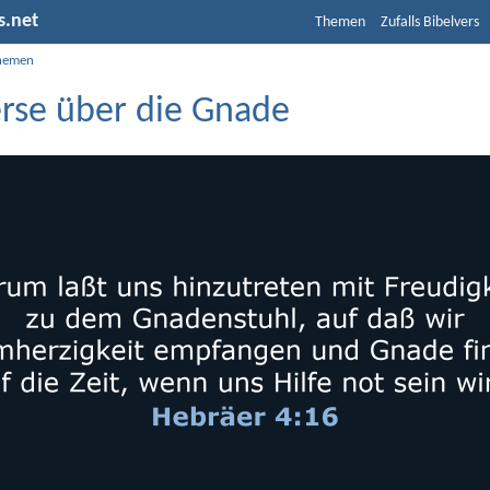
s.net
Themen
Zufalls Bibelvers
hemen
erse über die Gnade