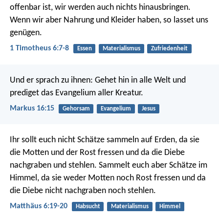
offenbar ist, wir werden auch nichts hinausbringen.
Wenn wir aber Nahrung und Kleider haben, so lasset uns
genügen.
1 Timotheus 6:7-8
Essen
Materialismus
Zufriedenheit
Und er sprach zu ihnen: Gehet hin in alle Welt und
prediget das Evangelium aller Kreatur.
Markus 16:15
Gehorsam
Evangelium
Jesus
Ihr sollt euch nicht Schätze sammeln auf Erden, da sie
die Motten und der Rost fressen und da die Diebe
nachgraben und stehlen. Sammelt euch aber Schätze im
Himmel, da sie weder Motten noch Rost fressen und da
die Diebe nicht nachgraben noch stehlen.
Matthäus 6:19-20
Habsucht
Materialismus
Himmel