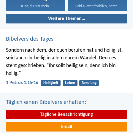
HERR, du bist mein...
Seid allezeit fröhlich, betet...
Weitere Themen...
Bibelvers des Tages
Sondern nach dem, der euch berufen hat und heilig ist,
seid auch ihr heilig in allem eurem Wandel. Denn es
steht geschrieben: "Ihr sollt heilig sein, denn ich bin
heilig."
1 Petrus 1:15-16
Heiligkeit
Leben
Berufung
Täglich einen Bibelvers erhalten:
Tägliche Benachrichtigung
Email