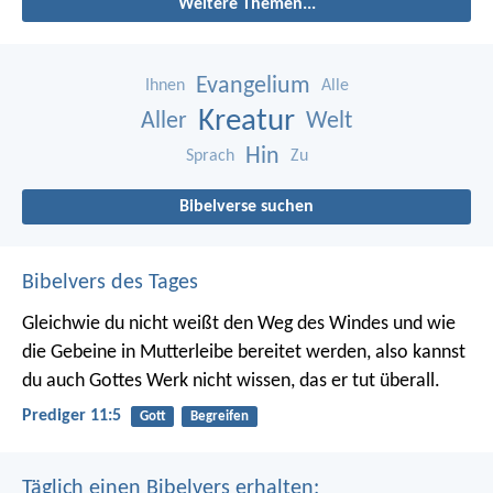
Weitere Themen...
Evangelium
Ihnen
Alle
Kreatur
Aller
Welt
Hin
Sprach
Zu
Bibelverse suchen
Bibelvers des Tages
Gleichwie du nicht weißt den Weg des Windes und wie
die Gebeine in Mutterleibe bereitet werden, also kannst
du auch Gottes Werk nicht wissen, das er tut überall.
Prediger 11:5
Gott
Begreifen
Täglich einen Bibelvers erhalten: