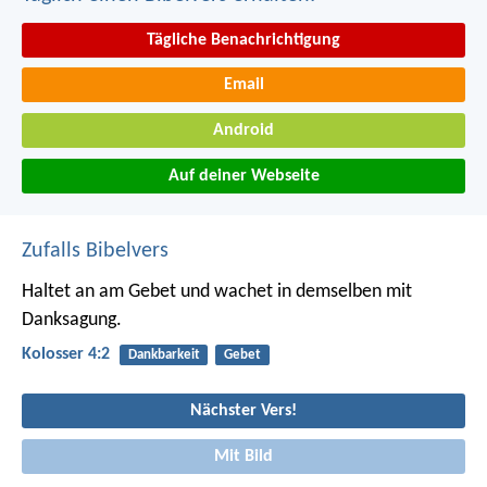
Tägliche Benachrichtigung
Email
Android
Auf deiner Webseite
Zufalls Bibelvers
Haltet an am Gebet und wachet in demselben mit
Danksagung.
Kolosser 4:2
Dankbarkeit
Gebet
Nächster Vers!
Mit Bild