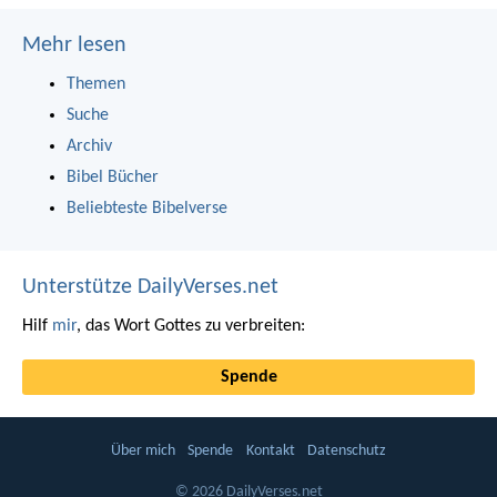
Mehr lesen
Themen
Suche
Archiv
Bibel Bücher
Beliebteste Bibelverse
Unterstütze DailyVerses.net
Hilf
mir
, das Wort Gottes zu verbreiten:
Spende
Über mich
Spende
Kontakt
Datenschutz
© 2026 DailyVerses.net