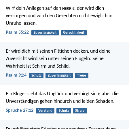
Wirf dein Anliegen auf den
;
der wird dich
HERRN
versorgen
und wird den Gerechten
nicht ewiglich in
Unruhe lassen.
Psalm 55:22
Zuverlässigkeit
Gerechtigkeit
Er wird dich mit seinen Fittichen decken,
und deine
Zuversicht wird sein unter seinen Flügeln.
Seine
Wahrheit ist Schirm und Schild.
Psalm 91:4
Schutz
Zuverlässigkeit
Treue
Ein Kluger sieht das Unglück und verbirgt sich;
aber die
Unverständigen gehen hindurch und leiden Schaden.
Sprüche 27:12
Verstand
Schutz
Strafe