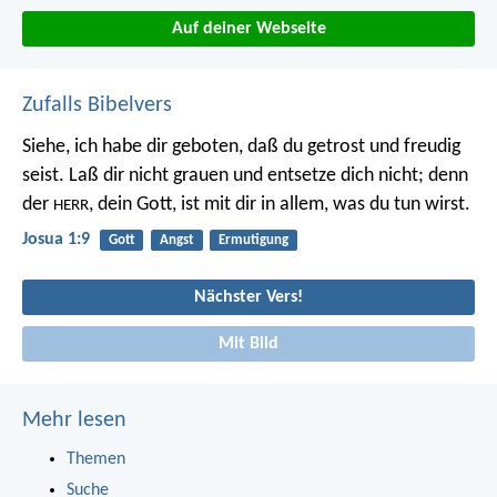
Auf deiner Webseite
Zufalls Bibelvers
Siehe, ich habe dir geboten, daß du getrost und freudig
seist. Laß dir nicht grauen und entsetze dich nicht; denn
der
, dein Gott, ist mit dir in allem, was du tun wirst.
HERR
Josua 1:9
Gott
Angst
Ermutigung
Nächster Vers!
Mit Bild
Mehr lesen
Themen
Suche