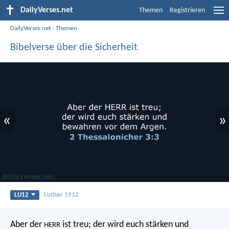
DailyVerses.net
Themen
Registrieren
DailyVerses.net
›
Themen
Bibelverse über die Sicherheit
«
»
LU12
Luther 1912
Aber der
ist treu; der wird euch stärken und
HERR