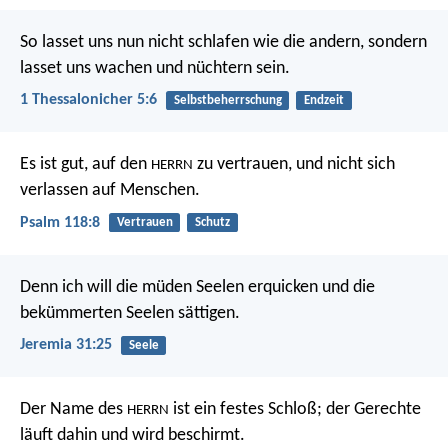
So lasset uns nun nicht schlafen wie die andern, sondern
lasset uns wachen und nüchtern sein.
1 Thessalonicher 5:6
Selbstbeherrschung
Endzeit
Es ist gut, auf den
zu vertrauen,
und nicht sich
HERRN
verlassen auf Menschen.
Psalm 118:8
Vertrauen
Schutz
Denn ich will die müden Seelen erquicken und die
bekümmerten Seelen sättigen.
Jeremia 31:25
Seele
Der Name des
ist ein festes Schloß;
der Gerechte
HERRN
läuft dahin und wird beschirmt.