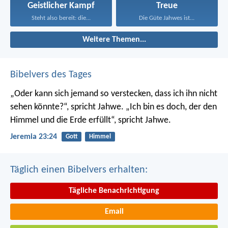
Geistlicher Kampf
Treue
Steht also bereit: die...
Die Güte Jahwes ist...
Weitere Themen...
Bibelvers des Tages
„Oder kann sich jemand so verstecken, dass ich ihn nicht
sehen könnte?“, spricht Jahwe. „Ich bin es doch, der den
Himmel und die Erde erfüllt“, spricht Jahwe.
Jeremia 23:24
Gott
Himmel
Täglich einen Bibelvers erhalten:
Tägliche Benachrichtigung
Email