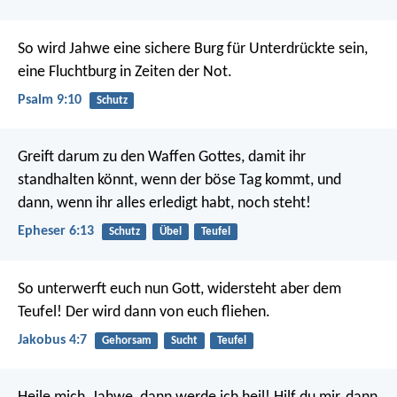
So wird Jahwe eine sichere Burg für Unterdrückte sein,
eine Fluchtburg in Zeiten der Not.
Psalm 9:10
Schutz
Greift darum zu den Waffen Gottes, damit ihr
standhalten könnt, wenn der böse Tag kommt, und
dann, wenn ihr alles erledigt habt, noch steht!
Epheser 6:13
Schutz
Übel
Teufel
So unterwerft euch nun Gott, widersteht aber dem
Teufel! Der wird dann von euch fliehen.
Jakobus 4:7
Gehorsam
Sucht
Teufel