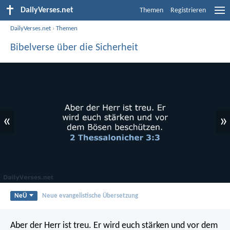
DailyVerses.net
Themen
Registrieren
DailyVerses.net
›
Themen
Bibelverse über die Sicherheit
«
»
NeÜ
Neue evangelistische Übersetzung
Aber der Herr ist treu. Er wird euch stärken und vor dem