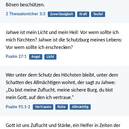
Bösen beschützen.
2 Thessalonicher 3:3
Zuverlässigkeit
Kraft
Teufel
Jahwe ist mein Licht und mein Heil:
Vor wem sollte ich
mich fürchten?
Jahwe ist die Schutzburg meines Lebens:
Vor wem sollte ich erschrecken?
Psalm 27:1
Angst
Licht
Wer unter dem Schutz des Höchsten bleibt,
unter dem
Schatten des Allmächtigen wohnt,
der sagt zu Jahwe:
„Du bist meine Zuflucht, meine sichere Burg,
du bist
mein Gott, auf den ich vertraue.“
Psalm 91:1-2
Vertrauen
Ruhe
Allmächtig
Gott ist uns Zuflucht und Stärke,
ein Helfer in Zeiten der