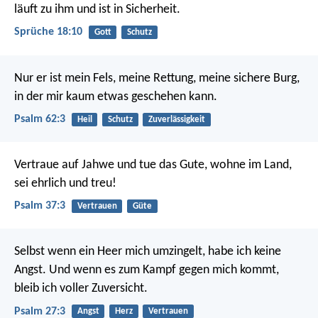
läuft zu ihm und ist in Sicherheit.
Sprüche 18:10
Gott
Schutz
Nur er ist mein Fels, meine Rettung, meine sichere Burg,
in der mir kaum etwas geschehen kann.
Psalm 62:3
Heil
Schutz
Zuverlässigkeit
Vertraue auf Jahwe und tue das Gute,
wohne im Land,
sei ehrlich und treu!
Psalm 37:3
Vertrauen
Güte
Selbst wenn ein Heer mich umzingelt,
habe ich keine
Angst.
Und wenn es zum Kampf gegen mich kommt,
bleib ich voller Zuversicht.
Psalm 27:3
Angst
Herz
Vertrauen