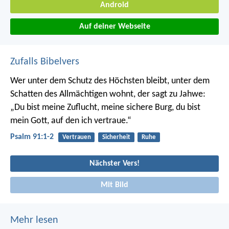
Android
Auf deiner Webseite
Zufalls Bibelvers
Wer unter dem Schutz des Höchsten bleibt,
unter dem
Schatten des Allmächtigen wohnt,
der sagt zu Jahwe:
„Du bist meine Zuflucht, meine sichere Burg,
du bist
mein Gott, auf den ich vertraue.“
Psalm 91:1-2
Vertrauen
Sicherheit
Ruhe
Nächster Vers!
Mit Bild
Mehr lesen