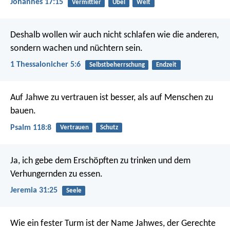
Johannes 17:15
Vermittler
Übel
Welt
Deshalb wollen wir auch nicht schlafen wie die anderen,
sondern wachen und nüchtern sein.
1 Thessalonicher 5:6
Selbstbeherrschung
Endzeit
Auf Jahwe zu vertrauen ist besser,
als auf Menschen zu
bauen.
Psalm 118:8
Vertrauen
Schutz
Ja, ich gebe dem Erschöpften zu trinken und dem
Verhungernden zu essen.
Jeremia 31:25
Seele
Wie ein fester Turm ist der Name Jahwes,
der Gerechte