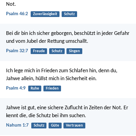
Not.
Psalm 46:2
Zuverlässigkeit
Schutz
Bei dir bin ich sicher geborgen,
beschützt in jeder Gefahr
und vom Jubel der Rettung umschallt.
Psalm 32:7
Freude
Schutz
Singen
Ich lege mich in Frieden zum Schlafen hin,
denn du,
Jahwe allein, hüllst mich in Sicherheit ein.
Psalm 4:9
Ruhe
Frieden
Jahwe ist gut,
eine sichere Zuflucht in Zeiten der Not.
Er
kennt die, die Schutz bei ihm suchen.
Nahum 1:7
Schutz
Güte
Vertrauen