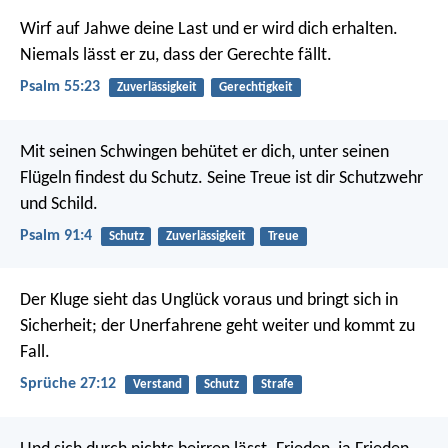
Wirf auf Jahwe deine Last
und er wird dich erhalten.
Niemals lässt er zu, dass der Gerechte fällt.
Psalm 55:23
Zuverlässigkeit
Gerechtigkeit
Mit seinen Schwingen behütet er dich,
unter seinen
Flügeln findest du Schutz.
Seine Treue ist dir Schutzwehr
und Schild.
Psalm 91:4
Schutz
Zuverlässigkeit
Treue
Der Kluge sieht das Unglück voraus und bringt sich in
Sicherheit;
der Unerfahrene geht weiter und kommt zu
Fall.
Sprüche 27:12
Verstand
Schutz
Strafe