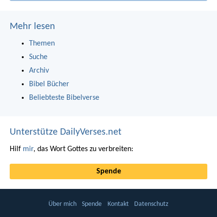
Mehr lesen
Themen
Suche
Archiv
Bibel Bücher
Beliebteste Bibelverse
Unterstütze DailyVerses.net
Hilf
mir
, das Wort Gottes zu verbreiten:
Spende
Über mich
Spende
Kontakt
Datenschutz