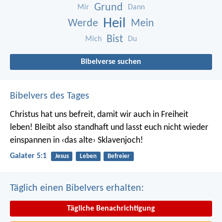
Grund
Mir
Dann
Heil
Werde
Mein
Bist
Mich
Du
Bibelverse suchen
Bibelvers des Tages
Christus hat uns befreit, damit wir auch in Freiheit
leben! Bleibt also standhaft und lasst euch nicht wieder
einspannen in ‹das alte› Sklavenjoch!
Galater 5:1
Jesus
Leben
Befreier
Täglich einen Bibelvers erhalten:
Tägliche Benachrichtigung