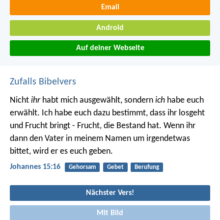
Email
Android
Auf deiner Webseite
Zufalls Bibelvers
Nicht
ihr
habt mich ausgewählt, sondern
ich
habe euch
erwählt. Ich habe euch dazu bestimmt, dass ihr losgeht
und Frucht bringt - Frucht, die Bestand hat. Wenn ihr
dann den Vater in meinem Namen um irgendetwas
bittet, wird er es euch geben.
Johannes 15:16
Gehorsam
Gebet
Berufung
Nächster Vers!
Mit Bild