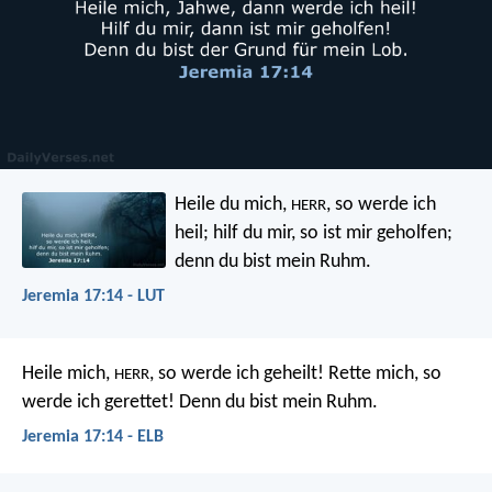
Heile du mich,
, so werde ich
HERR
heil;
hilf du mir, so ist mir geholfen;
denn du bist mein Ruhm.
Jeremia 17:14 - LUT
Heile mich,
, so werde ich geheilt!
Rette mich, so
HERR
werde ich gerettet!
Denn du bist mein Ruhm.
Jeremia 17:14 - ELB