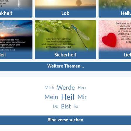
nkheit
Lob
Heil
eil
Sicherheit
Lie
Weitere Themen...
Werde
Mich
Herr
Heil
Mein
Mir
Bist
Du
So
Bibelverse suchen