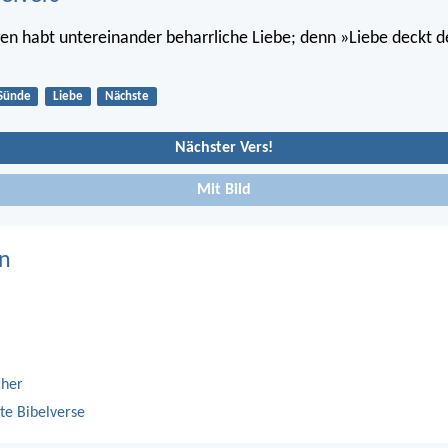
gen habt untereinander beharrliche Liebe; denn »Liebe deckt 
Sünde
Liebe
Nächste
Nächster Vers!
Mit Bild
n
cher
te Bibelverse