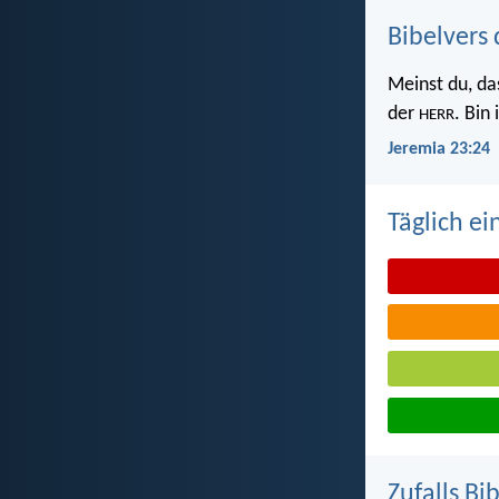
Bibelvers 
Meinst du, da
der
. Bin
HERR
Jeremia 23:24
Täglich ei
Zufalls Bi