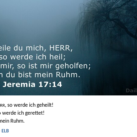
, so werde ich geheilt!
RR
o werde ich gerettet!
 mein Ruhm.
- ELB