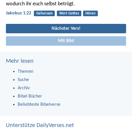
wodurch ihr euch selbst betrügt.
Jakobus 1:22
Gehorsam
Wort Gottes
Hören
Nächster Vers!
Mit Bild
Mehr lesen
Themen
Suche
Archiv
Bibel Bücher
Beliebteste Bibelverse
Unterstütze DailyVerses.net