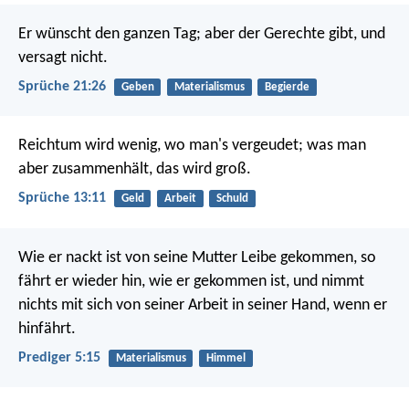
Er wünscht den ganzen Tag;
aber der Gerechte gibt, und
versagt nicht.
Sprüche 21:26
Geben
Materialismus
Begierde
Reichtum wird wenig, wo man's vergeudet;
was man
aber zusammenhält, das wird groß.
Sprüche 13:11
Geld
Arbeit
Schuld
Wie er nackt ist von seine Mutter Leibe gekommen, so
fährt er wieder hin, wie er gekommen ist, und nimmt
nichts mit sich von seiner Arbeit in seiner Hand, wenn er
hinfährt.
Prediger 5:15
Materialismus
Himmel