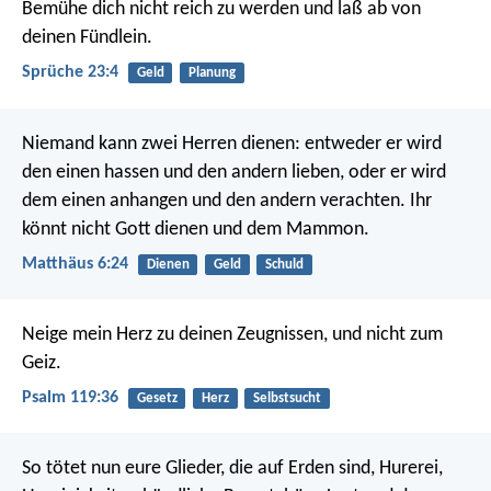
Bemühe dich nicht reich zu werden
und laß ab von
deinen Fündlein.
Sprüche 23:4
Geld
Planung
Niemand kann zwei Herren dienen: entweder er wird
den einen hassen und den andern lieben, oder er wird
dem einen anhangen und den andern verachten. Ihr
könnt nicht Gott dienen und dem Mammon.
Matthäus 6:24
Dienen
Geld
Schuld
Neige mein Herz zu deinen Zeugnissen,
und nicht zum
Geiz.
Psalm 119:36
Gesetz
Herz
Selbstsucht
So tötet nun eure Glieder, die auf Erden sind, Hurerei,