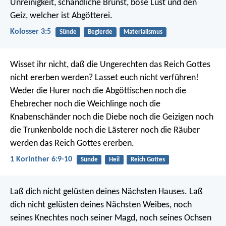
Unreinigkeit, schändliche Brunst, böse Lust und den
Geiz, welcher ist Abgötterei.
Kolosser 3:5
Sünde
Begierde
Materialismus
Wisset ihr nicht, daß die Ungerechten das Reich Gottes
nicht ererben werden? Lasset euch nicht verführen!
Weder die Hurer noch die Abgöttischen noch die
Ehebrecher noch die Weichlinge noch die
Knabenschänder noch die Diebe noch die Geizigen noch
die Trunkenbolde noch die Lästerer noch die Räuber
werden das Reich Gottes ererben.
1 Korinther 6:9-10
Sünde
Heil
Reich Gottes
Laß dich nicht gelüsten deines Nächsten Hauses. Laß
dich nicht gelüsten deines Nächsten Weibes, noch
seines Knechtes noch seiner Magd, noch seines Ochsen