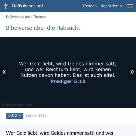
DailyVerses.net
Themen
Registrieren
DailyVerses.net
›
Themen
Bibelverse über die Habsucht
«
»
LU12
Luther 1912
Wer Geld liebt, wird Geldes nimmer satt; und wer