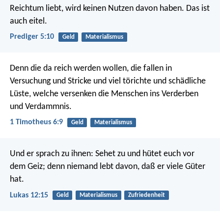
Reichtum liebt, wird keinen Nutzen davon haben. Das ist
auch eitel.
Prediger 5:10
Geld
Materialismus
Denn die da reich werden wollen, die fallen in
Versuchung und Stricke und viel törichte und schädliche
Lüste, welche versenken die Menschen ins Verderben
und Verdammnis.
1 Timotheus 6:9
Geld
Materialismus
Und er sprach zu ihnen: Sehet zu und hütet euch vor
dem Geiz; denn niemand lebt davon, daß er viele Güter
hat.
Lukas 12:15
Geld
Materialismus
Zufriedenheit