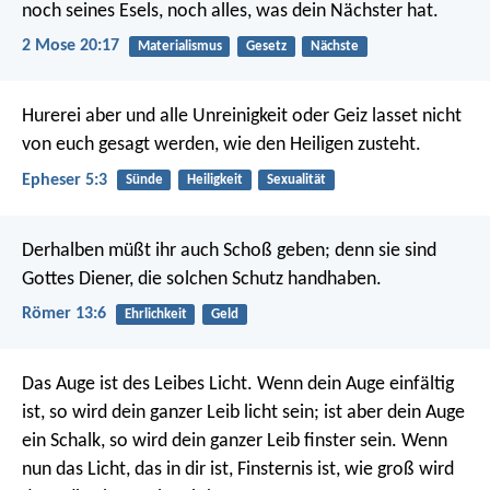
noch seines Esels, noch alles, was dein Nächster hat.
2 Mose 20:17
Materialismus
Gesetz
Nächste
Hurerei aber und alle Unreinigkeit oder Geiz lasset nicht
von euch gesagt werden, wie den Heiligen zusteht.
Epheser 5:3
Sünde
Heiligkeit
Sexualität
Derhalben müßt ihr auch Schoß geben; denn sie sind
Gottes Diener, die solchen Schutz handhaben.
Römer 13:6
Ehrlichkeit
Geld
Das Auge ist des Leibes Licht. Wenn dein Auge einfältig
ist, so wird dein ganzer Leib licht sein; ist aber dein Auge
ein Schalk, so wird dein ganzer Leib finster sein. Wenn
nun das Licht, das in dir ist, Finsternis ist, wie groß wird