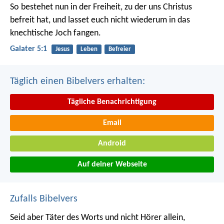
So bestehet nun in der Freiheit, zu der uns Christus
befreit hat, und lasset euch nicht wiederum in das
knechtische Joch fangen.
Galater 5:1
Jesus
Leben
Befreier
Täglich einen Bibelvers erhalten:
Tägliche Benachrichtigung
Email
Android
Auf deiner Webseite
Zufalls Bibelvers
Seid aber Täter des Worts und nicht Hörer allein,