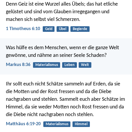
Denn Geiz ist eine Wurzel alles Übels; das hat etliche
gelüstet und sind vom Glauben irregegangen und
machen sich selbst viel Schmerzen.
1 Timotheus 6:10
Geld
Übel
Begierde
Was hülfe es dem Menschen, wenn er die ganze Welt
gewönne, und nähme an seiner Seele Schaden?
Markus 8:36
Materialismus
Leben
Welt
Ihr sollt euch nicht Schätze sammeln auf Erden, da sie
die Motten und der Rost fressen und da die Diebe
nachgraben und stehlen. Sammelt euch aber Schätze im
Himmel, da sie weder Motten noch Rost fressen und da
die Diebe nicht nachgraben noch stehlen.
Matthäus 6:19-20
Materialismus
Himmel