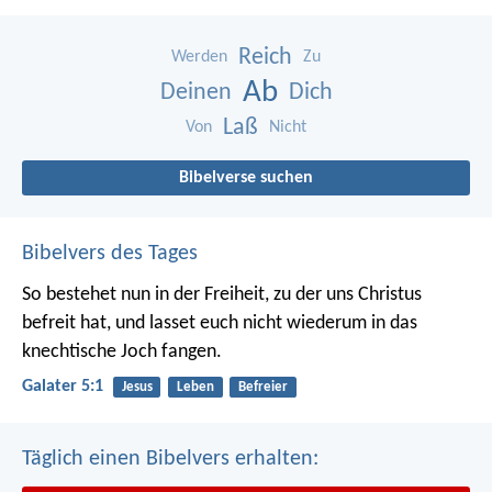
Reich
Werden
Zu
Ab
Deinen
Dich
Laß
Von
Nicht
Bibelverse suchen
Bibelvers des Tages
So bestehet nun in der Freiheit, zu der uns Christus
befreit hat, und lasset euch nicht wiederum in das
knechtische Joch fangen.
Galater 5:1
Jesus
Leben
Befreier
Täglich einen Bibelvers erhalten: