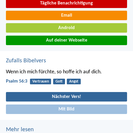
Tägliche Benachrichtigung
Email
Android
Auf deiner Webseite
Zufalls Bibelvers
Wenn ich mich fürchte, so hoffe ich auf dich.
Psalm 56:3
Vertrauen
Gott
Angst
Nächster Vers!
Mit Bild
Mehr lesen