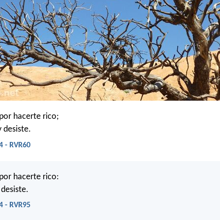
por hacerte rico;
 desiste.
4 - RVR60
por hacerte rico:
 desiste.
4 - RVR95