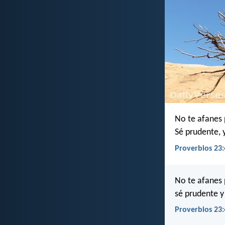
No te afanes 
Sé prudente, y
Proverbios 23:
No te afanes 
sé prudente y
Proverbios 23: