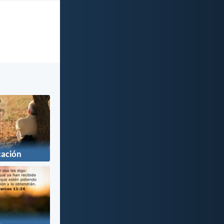
cación