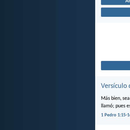
A
Versículo 
Más bien, sea
llamó; pues e
1 Pedro 1:15-1