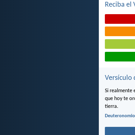
Reciba el 
Versículo 
Si realmente 
que hoy te or
tierra.
Deuteronomio