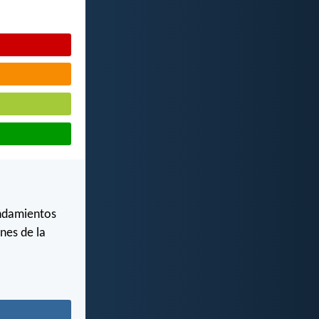
andamientos
nes de la