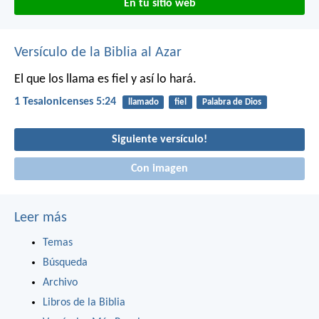
En tu sitio web
Versículo de la Biblia al Azar
El que los llama es fiel y así lo hará.
1 Tesalonicenses 5:24
llamado
fiel
Palabra de Dios
Siguiente versículo!
Con imagen
Leer más
Temas
Búsqueda
Archivo
Libros de la Biblia