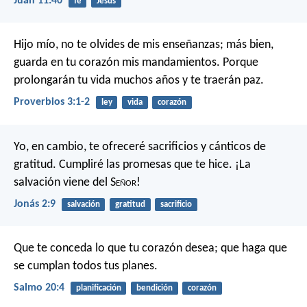
Juan 11:40
fe
Jesús
Hijo mío, no te olvides de mis enseñanzas;
más bien,
guarda en tu corazón mis mandamientos.
Porque
prolongarán tu vida muchos años
y te traerán paz.
Proverbios 3:1-2
ley
vida
corazón
Yo, en cambio, te ofreceré sacrificios
y cánticos de
gratitud.
Cumpliré las promesas que te hice.
¡La
salvación viene del S
eñor
!
Jonás 2:9
salvación
gratitud
sacrificio
Que te conceda lo que tu corazón desea;
que haga que
se cumplan todos tus planes.
Salmo 20:4
planificación
bendición
corazón