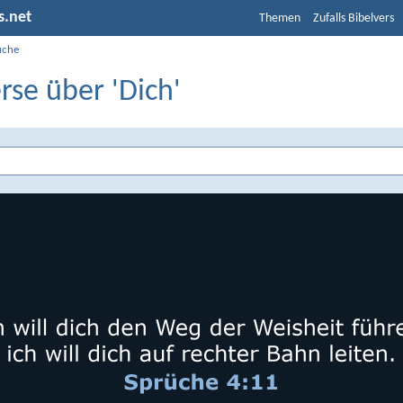
s.net
Themen
Zufalls Bibelvers
uche
rse über 'Dich'