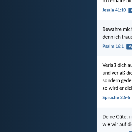
ich erhalte d
Jesaja 41:10
Bewahre mich
denn ich traue
Psalm 16:1
V
Verlaß dich a
und verlaß di
sondern geden
so wird er dic
Sprüche 3:5-6
Deine Güte,
H
wie wir auf d