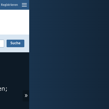
Registrieren
»