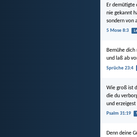
Er demütigte 
nie gekannt h
sondern von 
5 Mose 8:3
L
Bemühe dich n
und laß ab vo
Sprüche 23:4
Wie groß ist 
die du verborg
und erzeigest
Psalm 31:19
Denn deine Gü