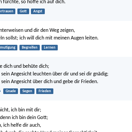
 fürchte, so hoffe ich auf dich.
ertrauen
Gott
Angst
 unterweisen und dir den Weg zeigen,
 sollst; ich will dich mit meinen Augen leiten.
rmutigung
Begreifen
Lernen
 dich und behüte dich;
 sein Angesicht leuchten über dir und sei dir gnädig;
sein Angesicht über dich und gebe dir Frieden.
6
Gnade
Segen
Frieden
cht, ich bin mit dir;
denn ich bin dein Gott;
, ich helfe dir auch,