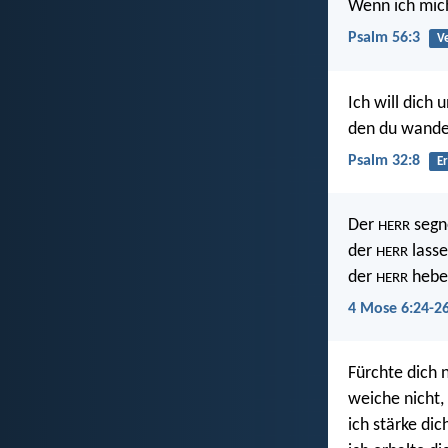
Wenn ich mich
Psalm 56:3
V
Ich will dich
den du wandeln
Psalm 32:8
E
Der
segne
HERR
der
lasse
HERR
der
hebe 
HERR
4 Mose 6:24-2
Fürchte dich ni
weiche nicht, 
ich stärke dich