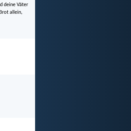
nd deine Väter
rot allein,