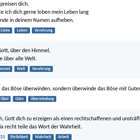
preisen dich.
te ich dich gerne loben mein Leben lang
nde in deinem Namen aufheben.
Liebe
Leben
Verehrung
Gott, über den Himmel,
e über alle Welt.
immel
Welt
Verehrung
ht das Böse überwinden, sondern überwinde das Böse mit Gute
Übel
Güte
Überwindung
ch, Gott dich zu erzeigen als einen rechtschaffenen und unsträf
da recht teile das Wort der Wahrheit.
:15
Ehrlichkeit
Wahrheit
Arbeit