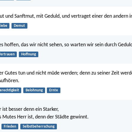
ut und Sanftmut, mit Geduld, und vertraget einer den andern in
Liebe
Demut
es hoffen, das wir nicht sehen, so warten wir sein durch Gedul
ertrauen
Hoffnung
er Gutes tun und nicht müde werden; denn zu seiner Zeit werd
Aufhören.
erechtigkeit
Belohnung
Ernte
 ist besser denn ein Starker,
s Mutes Herr ist, denn der Städte gewinnt.
Frieden
Selbstbeherrschung