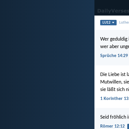
LU12
Luthe
Wer geduldig i
wer aber unged
Sprüche 14:29
Die Liebe ist 
Mutwillen, sie
sie läßt sich 
1 Korinther 13
Seid fröhlich 
Römer 12:12