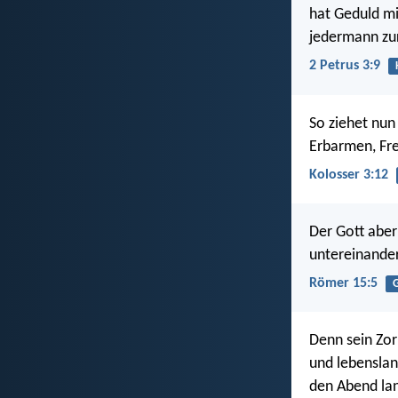
hat Geduld mi
jedermann zu
2 Petrus 3:9
So ziehet nun
Erbarmen, Fre
Kolosser 3:12
Der Gott aber
untereinander
Römer 15:5
G
Denn sein Zor
und lebenslan
den Abend la