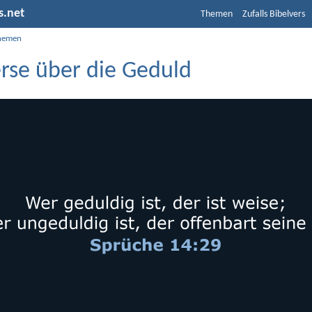
s.net
Themen
Zufalls Bibelvers
hemen
erse über die Geduld