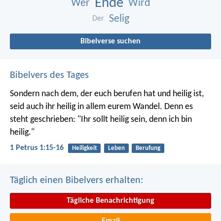
Ende
Wer
Wird
Selig
Der
Bibelverse suchen
Bibelvers des Tages
Sondern nach dem, der euch berufen hat und heilig ist,
seid auch ihr heilig in allem eurem Wandel. Denn es
steht geschrieben: "Ihr sollt heilig sein, denn ich bin
heilig."
1 Petrus 1:15-16
Heiligkeit
Leben
Berufung
Täglich einen Bibelvers erhalten:
Tägliche Benachrichtigung