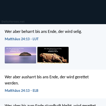
Wer aber beharrt bis ans Ende, der wird selig.
Matthäus 24:13 - LUT
Wer aber ausharrt bis ans Ende, der wird gerettet
werden.
Matthäus 24:13 - ELB