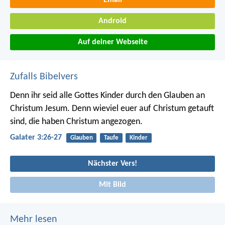
Email
Android
Auf deiner Webseite
Zufalls Bibelvers
Denn ihr seid alle Gottes Kinder durch den Glauben an
Christum Jesum. Denn wieviel euer auf Christum getauft
sind, die haben Christum angezogen.
Galater 3:26-27
Glauben
Taufe
Kinder
Nächster Vers!
Mit Bild
Mehr lesen