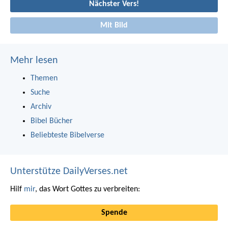
Nächster Vers!
Mit Bild
Mehr lesen
Themen
Suche
Archiv
Bibel Bücher
Beliebteste Bibelverse
Unterstütze DailyVerses.net
Hilf
mir
, das Wort Gottes zu verbreiten:
Spende