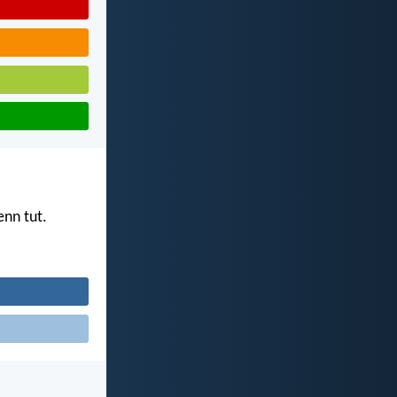
nn tut.