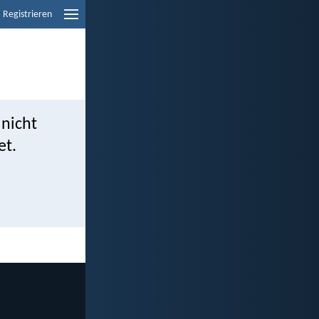
Registrieren
 nicht
et.