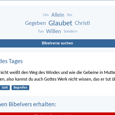
Allein
Um
Ihn
Glaubet
Gegeben
Christi
Willen
Tun
Sondern
Bibelverse suchen
des Tages
nicht weißt den Weg des Windes und wie die Gebeine in Mutte
en, also kannst du auch Gottes Werk nicht wissen, das er tut üb
Gott
Begreifen
nen Bibelvers erhalten: