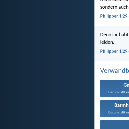
sondern auch 
Philipper 1:29 
Denn ihr habt
leiden.
Philipper 1:29
Verwandt
G
Darum laßt un
Barmhe
Darum laßt un