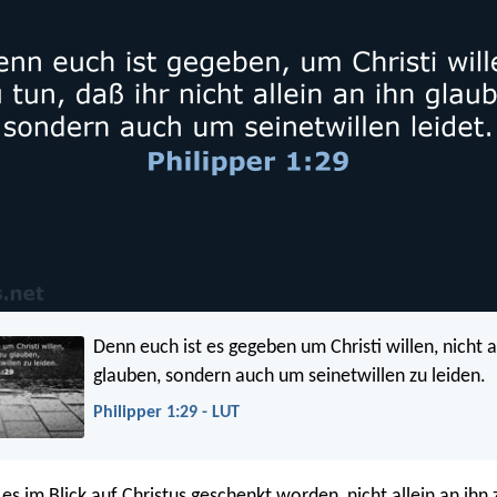
Denn euch ist es gegeben um Christi willen, nicht al
glauben, sondern auch um seinetwillen zu leiden.
Philipper 1:29 - LUT
es im Blick auf Christus geschenkt worden, nicht allein an ihn 