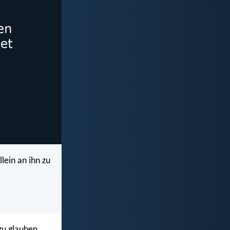
lein an ihn zu
zu glauben,