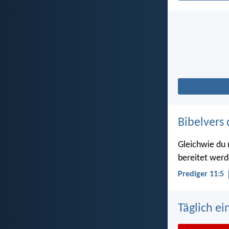
Bibelvers 
Gleichwie du 
bereitet werd
Prediger 11:5
Täglich ei