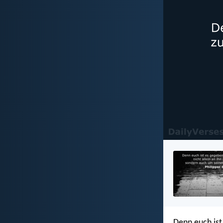
Denn euch ist 