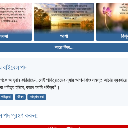
লবাসা
আশা
বিশ্
আরো বিষয়...
 বাইবেল পদ
দিগকে আহ্বান করিয়াছেন, সেই পবিত্রতমের ন্যায় আপনারাও সমস্ত আচার ব্যবহারে
রা পবিত্র হইবে, কারণ আমি পবিত্র”।
পবিত্রতা
জীবন
আহ্বান করা
ল পদ গ্রহণ করুন: