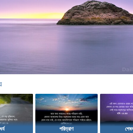
়
ৈর্য
পরিত্রাণ
শেষ