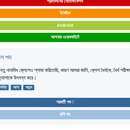
প্রতিদিনের নোটিফিকেশন
ইমেইল
Android
আপনার ওয়েবসাইটে
বেল পদ
্তু নানাবিধ ক্লেশেও শ্লাঘা করিতেছি, কারণ আমরা জানি, ক্লেশ ধৈর্যকে, ধৈর্য পরীক্
্রত্যাশাকে উৎপন্ন করে।
ান্তি
আশা
আনন্দ
পরবর্তী পদ !
ছবি সহ