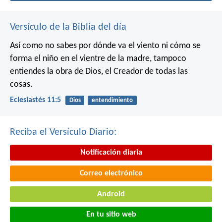
Versículo de la Biblia del día
Así como no sabes por dónde va el viento
ni cómo se
forma el niño en el vientre de la madre,
tampoco
entiendes la obra de Dios,
el Creador de todas las
cosas.
Eclesiastés 11:5
Dios
entendimiento
Reciba el Versículo Diario:
Notificación diaria
Correo electrónico
Android
En tu sitio web