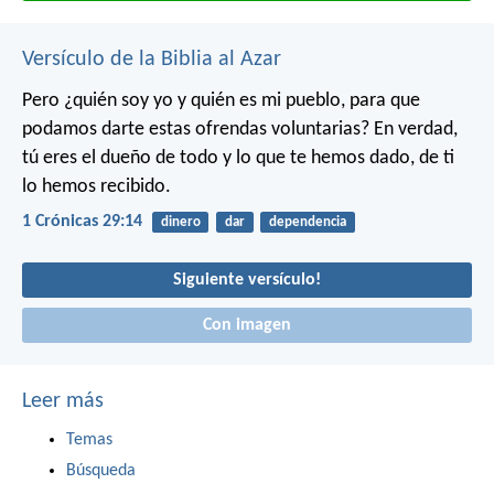
Versículo de la Biblia al Azar
Pero ¿quién soy yo y quién es mi pueblo, para que
podamos darte estas ofrendas voluntarias? En verdad,
tú eres el dueño de todo y lo que te hemos dado, de ti
lo hemos recibido.
1 Crónicas 29:14
dinero
dar
dependencia
Siguiente versículo!
Con imagen
Leer más
Temas
Búsqueda