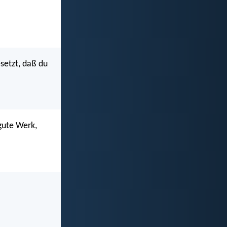
setzt, daß du
gute Werk,