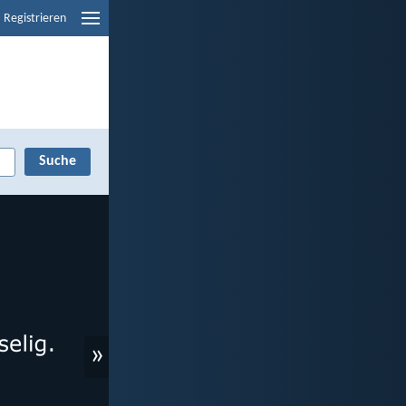
Registrieren
»