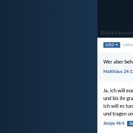
LU12
Luthe
Wer aber beha
Matthäus 24:1
Ja, ich will eu
und bis ihr gr
Ich will es tun
und tragen un
Jesaja 46:4
Zu