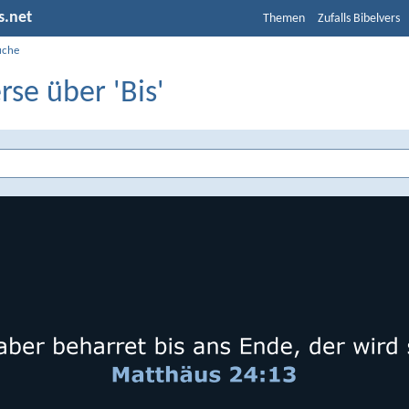
s.net
Themen
Zufalls Bibelvers
uche
rse über 'Bis'