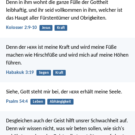
Denn in ihm wohnt die ganze Fülle der Gottheit
leibhaftig, und ihr seid vollkommen in ihm, welcher ist
das Haupt aller Fürstentümer und Obrigkeiten.
Kolosser 2:9-10
Jesus
Kraft
Denn der
ist meine Kraft
und wird meine Füße
HERR
machen wie Hirschfüße
und wird mich auf meine Höhen
führen.
Habakuk 3:19
Segen
Kraft
Siehe, Gott steht mir bei,
der
erhält meine Seele.
HERR
Psalm 54:4
Leben
Abhängigkeit
Desgleichen auch der Geist hilft unsrer Schwachheit auf.
Denn wir wissen nicht, was wir beten sollen, wie sich's