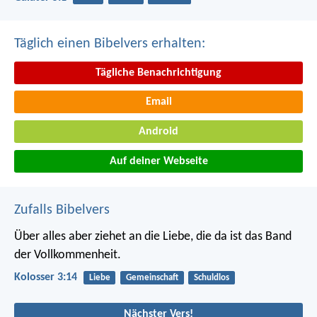
Täglich einen Bibelvers erhalten:
Tägliche Benachrichtigung
Email
Android
Auf deiner Webseite
Zufalls Bibelvers
Über alles aber ziehet an die Liebe, die da ist das Band
der Vollkommenheit.
Kolosser 3:14
Liebe
Gemeinschaft
Schuldlos
Nächster Vers!