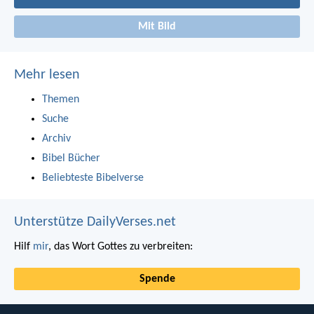
Mit Bild
Mehr lesen
Themen
Suche
Archiv
Bibel Bücher
Beliebteste Bibelverse
Unterstütze DailyVerses.net
Hilf
mir
, das Wort Gottes zu verbreiten:
Spende