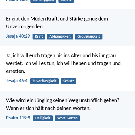
Er gibt den Müden Kraft,
und Stärke genug dem
Unvermögenden.
Jesaja 40:29
Kraft
Abhängigkeit
Großzügigkeit
Ja, ich will euch tragen bis ins Alter
und bis ihr grau
werdet.
Ich will es tun, ich will heben
und tragen und
erretten.
Jesaja 46:4
Zuverlässigkeit
Schutz
Wie wird ein Jüngling seinen Weg unsträflich gehen?
Wenn er sich hält nach deinen Worten.
Psalm 119:9
Heiligkeit
Wort Gottes