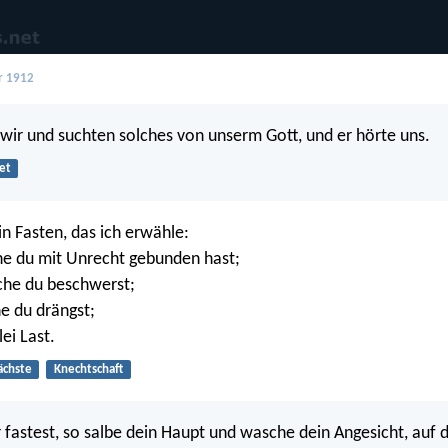
r 1912
 wir und suchten solches von unserm Gott, und er hörte uns.
et
in Fasten, das ich erwähle:
he du mit Unrecht gebunden hast;
lche du beschwerst;
he du drängst;
lei Last.
ächste
Knechtschaft
fastest, so salbe dein Haupt und wasche dein Angesicht, auf 