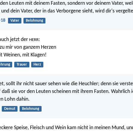
 den Leuten mit deinem Fasten, sondern vor deinem Vater, we
 und dein Vater, der in das Verborgene sieht, wird dir's vergelte
-18
Vater
Belohnung
auch jetzt der
:
HERR
 zu mir von ganzem Herzen
it Weinen, mit Klagen!
ehrung
Trauer
Herz
t, sollt ihr nicht sauer sehen wie die Heuchler; denn sie verste
f daß sie vor den Leuten scheinen mit ihrem Fasten. Wahrlich 
en Lohn dahin.
Demut
Belohnung
leckere Speise, Fleisch und Wein kam nicht in meinen Mund, un