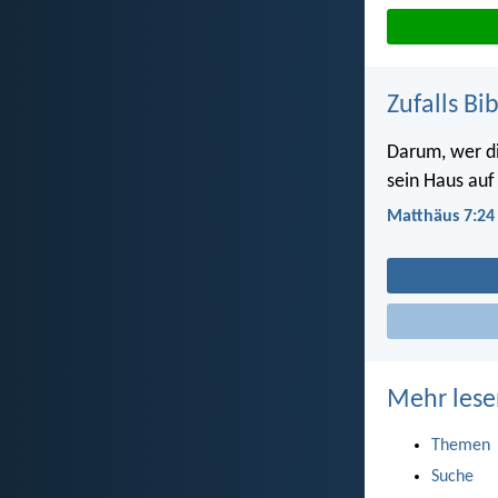
Zufalls Bi
Darum, wer di
sein Haus auf
Matthäus 7:24
Mehr lese
Themen
Suche