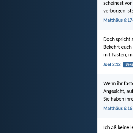
scheinest vor
verborgen ist;
Matthäus 6:17
Doch spricht 
Bekehrt euch
mit Fasten, m
Joel 2:12
Bek
Wenn ihr faste
Angesicht, au
Sie haben ihr
Matthäus 6:16
Ich aß keine 