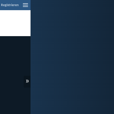
Registrieren
»