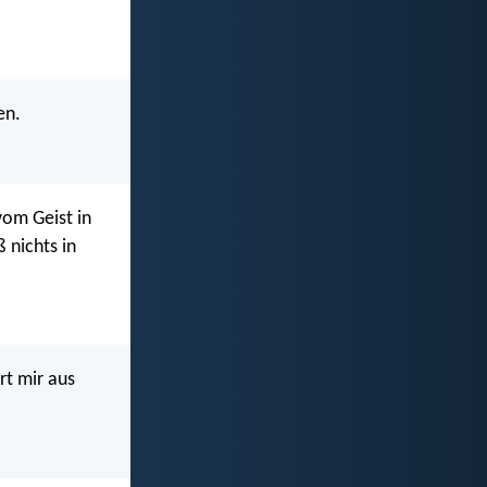
en.
vom Geist in
 nichts in
rt mir aus