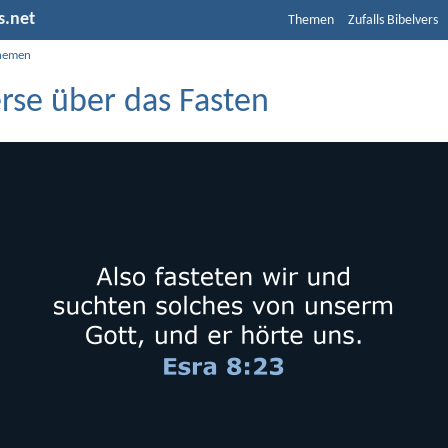
s.net
Themen
Zufalls Bibelvers
hemen
rse über das Fasten