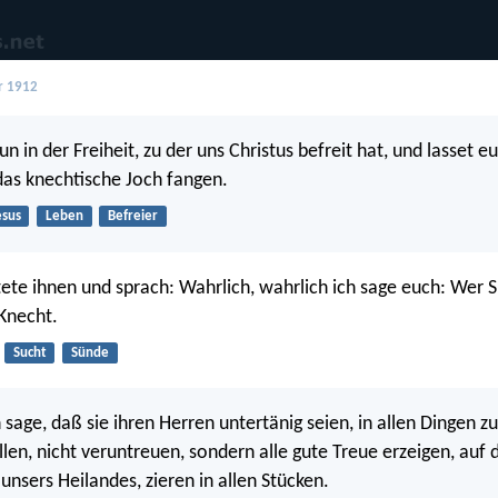
r 1912
n in der Freiheit, zu der uns Christus befreit hat, und lasset e
as knechtische Joch fangen.
esus
Leben
Befreier
ete ihnen und sprach: Wahrlich, wahrlich ich sage euch: Wer S
 Knecht.
Sucht
Sünde
sage, daß sie ihren Herren untertänig seien, in allen Dingen zu
len, nicht veruntreuen, sondern alle gute Treue erzeigen, auf d
unsers Heilandes, zieren in allen Stücken.