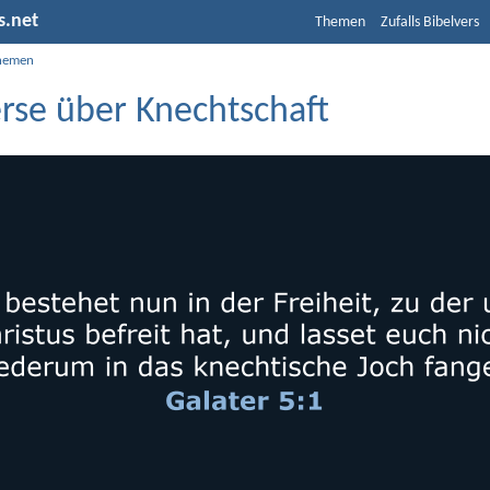
s.net
Themen
Zufalls Bibelvers
hemen
erse über Knechtschaft