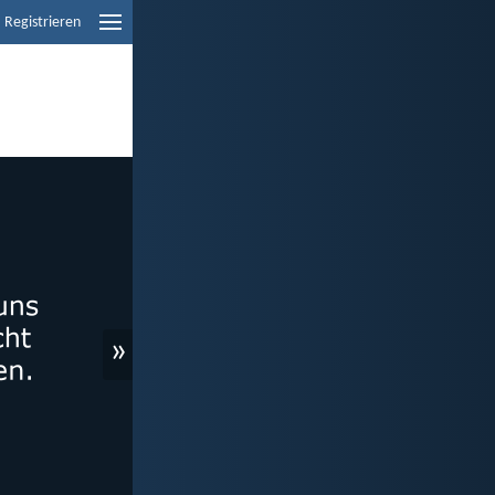
Registrieren
»