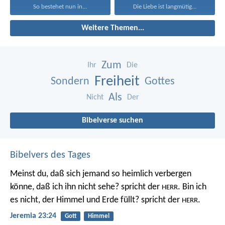
So bestehet nun in...
Die Liebe ist langmütig...
Weitere Themen...
Zum
Ihr
Die
Freiheit
Sondern
Gottes
Als
Nicht
Der
Bibelverse suchen
Bibelvers des Tages
Meinst du, daß sich jemand so heimlich verbergen
könne, daß ich ihn nicht sehe? spricht der
. Bin ich
HERR
es nicht, der Himmel und Erde füllt? spricht der
.
HERR
Jeremia 23:24
Gott
Himmel