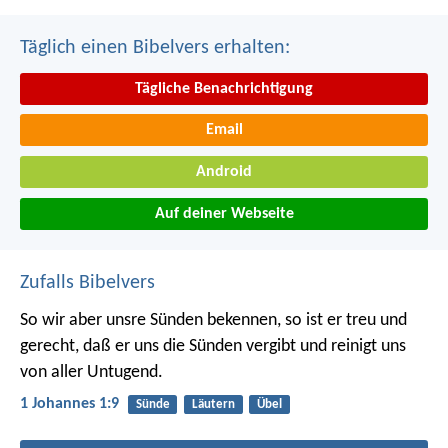
Täglich einen Bibelvers erhalten:
Tägliche Benachrichtigung
Email
Android
Auf deiner Webseite
Zufalls Bibelvers
So wir aber unsre Sünden bekennen, so ist er treu und
gerecht, daß er uns die Sünden vergibt und reinigt uns
von aller Untugend.
1 Johannes 1:9
Sünde
Läutern
Übel