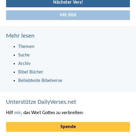
Nächster Vers!
Mit Bild
Mehr lesen
Themen
Suche
Archiv
Bibel Bücher
Beliebteste Bibelverse
Unterstütze DailyVerses.net
Hilf
mir
, das Wort Gottes zu verbreiten:
Spende