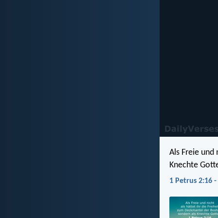
Als Freie und 
Knechte Gott
1 Petrus 2:16 -