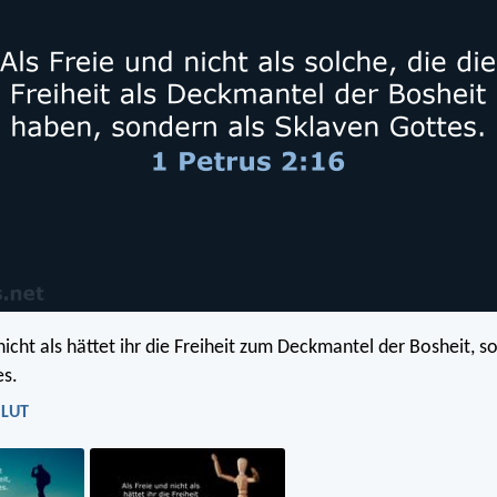
nicht als hättet ihr die Freiheit zum Deckmantel der Bosheit, s
es.
 LUT