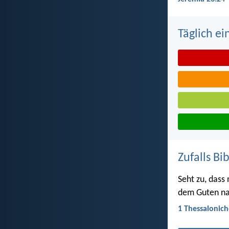
Täglich ei
Zufalls Bi
Seht zu, dass
dem Guten na
1 Thessalonich