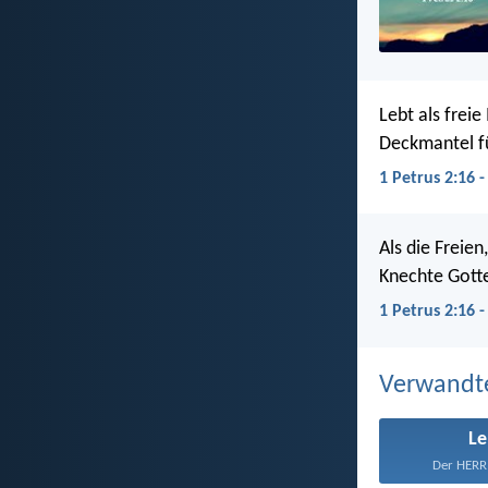
Lebt als freie
Deckmantel f
1 Petrus 2:16 
Als die Freien
Knechte Gott
1 Petrus 2:16 
Verwandt
L
Der HERR 