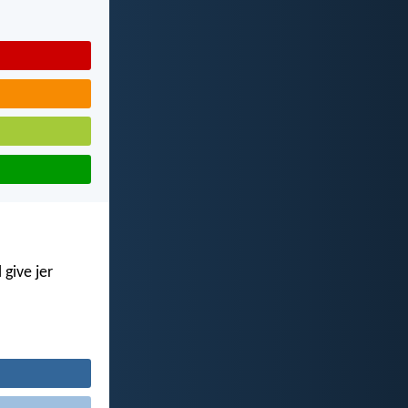
 give jer