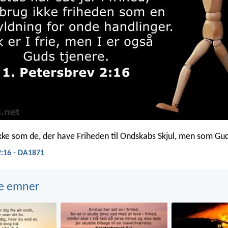
ikke som de, der have Friheden til Ondskabs Skjul, men som Gu
2:16 - DA1871
e emner