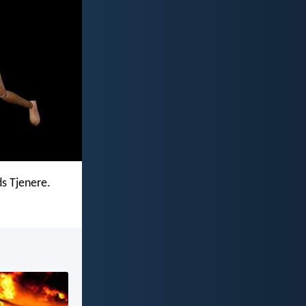
ds Tjenere.