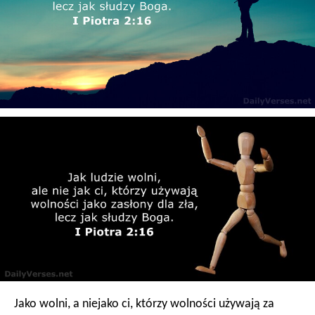
Jako wolni, a niejako ci, którzy wolności używają za