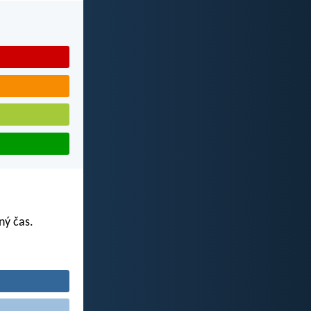
ný čas.