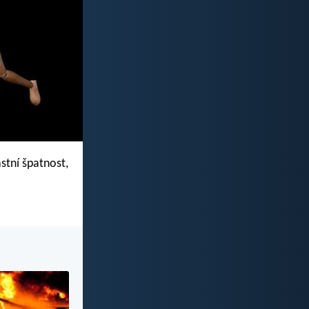
astní špatnost,